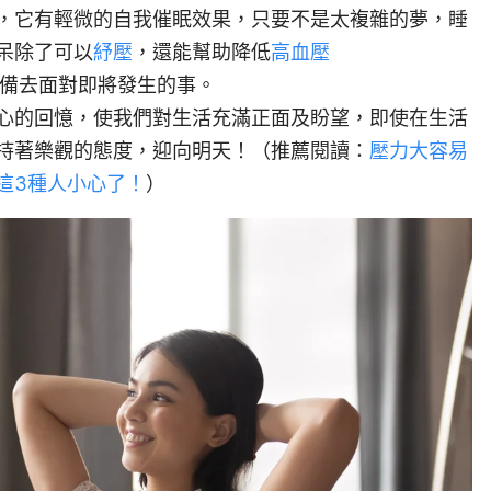
，它有輕微的自我催眠效果，只要不是太複雜的夢，睡
呆除了可以
紓壓
，還能幫助降低
高血壓
提早預備去面對即將發生的事。
心的回憶，使我們對生活充滿正面及盼望，即使在生活
持著樂觀的態度，迎向明天
！（推薦閱讀：
壓力大容易
這3種人小心了！
）