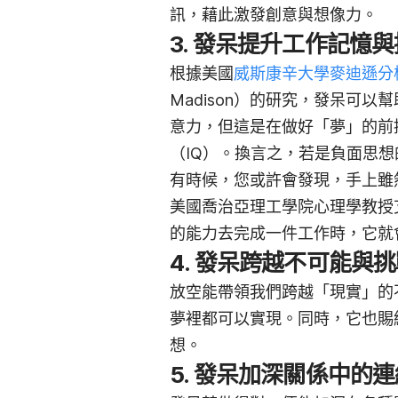
訊，藉此激發創意與想像力。
3. 發呆提升工作記憶
根據美國
威斯康辛大學麥迪遜分
Madison）的研究，發呆可以幫
意力，但這是在做好「夢」的前
（IQ）。換言之，若是負面思
有時候，您或許會發現，手上雖
美國喬治亞理工學院心理學教授艾瑞克
的能力去完成一件工作時，它就
4. 發呆跨越不可能與
放空能帶領我們跨越「現實」的
夢裡都可以實現。同時，它也賜
想。
5. 發呆加深關係中的