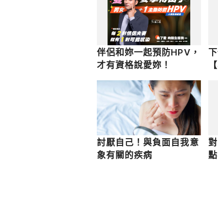
伴侶和妳一起預防HPV，
下
才有資格說愛妳！
【
眉
討厭自己！與負面自我意
對
象有關的疾病
點