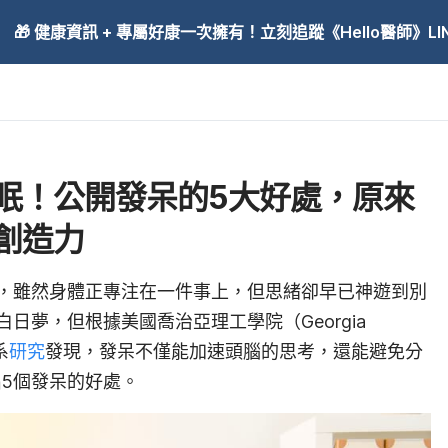
🎁 健康資訊 + 專屬好康一次擁有！立刻追蹤《Hello醫師》LINE
眠！公開發呆的5大好處，原來
創造力
，雖然身體正專注在一件事上，但思緒卻早已神遊到別
日夢，但根據美國喬治亞理工學院（Georgia
系
研究
發現，發呆不僅能加速頭腦的思考，還能避免分
出5個發呆的好處。