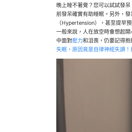
晚上睡不著覺？您可以試試發呆
前發呆確實有助睡眠。另外，發
（Hypertension），甚至
一般來說，人在放空時會想起開
中面對
壓力
和沮喪，仍要記得抱
失眠，原因竟是自律神經失調！