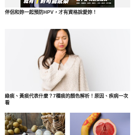
伴侶和妳一起預防HPV，才有資格說愛妳！
綠痰、黃痰代表什麼？7種痰的顏色解析！原因、疾病一次
看