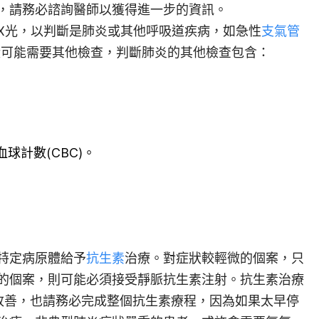
，請務必諮詢醫師以獲得進一步的資訊。
X光，以判斷是肺炎或其他呼吸道疾病，如急性
支氣管
)。依據症狀可能需要其他檢查，判斷肺炎的其他檢查包含：
血球計數
(CBC)。
特定病原體給予
抗生素
治療。對症狀較輕微的個案，只
的個案，則可能必須接受靜脈抗生素注射。抗生素治療
改善，也請務必完成整個抗生素療程，因為如果太早停