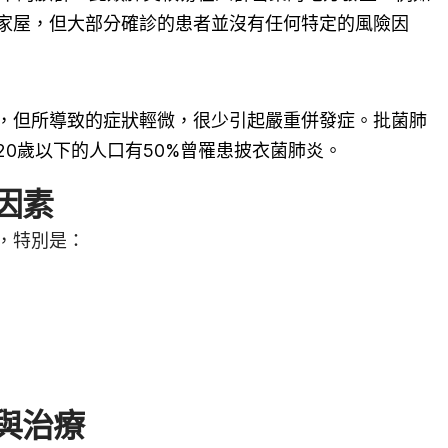
家屋，但大部分確診的患者並沒有任何特定的風險因
，但所導致的症狀輕微，很少引起嚴重併發症。批菌肺
20歲以下的人口有50%曾罹患披衣菌肺炎。
因素
，特別是：
與治療