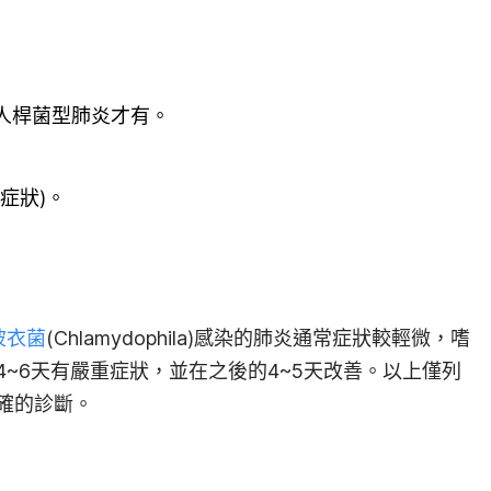
人桿菌型肺炎才有。
。
症狀)。
。
披衣菌
(Chlamydophila)感染的肺炎通常症狀較輕微，嗜
~6天有嚴重症狀，並在之後的4~5天改善。
以上僅列
確的診斷。