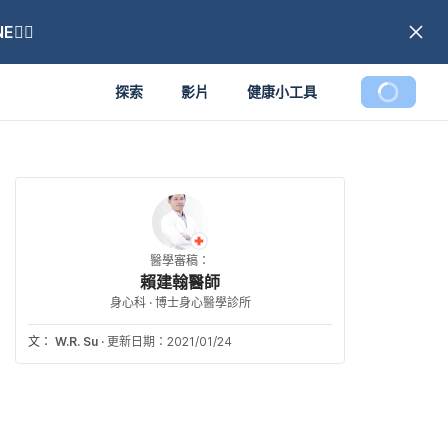
🏼
探索
影片
健康小工具
醫學審稿：
賴建翰醫師
身心科 · 博士身心醫學診所
文：
W.R. Su
·
更新日期：2021/01/24