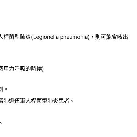
型肺炎(Legionella pneumonia)，則可能會咳出
您用力呼吸的時候)
劇。
嗜肺退伍軍人桿菌型肺炎患者。
。