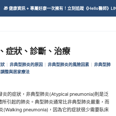
🎁 健康資訊 + 專屬好康一次擁有！立刻追蹤《Hello醫師》LINE
、症狀、診斷、治療
症狀
非典型肺炎的原因
非典型肺炎的風險因素
非典型肺
活調整與居家療法
發炎的症狀，非典型肺炎(Atypical pneumonia)則是泛
原體所引起的肺炎。典型肺炎通常比非典型肺炎嚴重，而
alking pneumonia)，因為它的症狀很少需要臥床