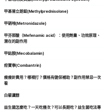
甲基普立朗錠(Methylprednisolone)
甲硝唑(Metronidazole)
甲芬那酸（Mefenamic acid）：使用劑量、功效原理、
潛在的副作用
甲鈷胺(Mecobalamin)
疳寶寧(Combantrin)
瘦瘦針費用？哪裡打？價格有健保補助？副作用禁忌一次
看
白藜蘆醇
益生菌怎麼吃？一天吃幾次？可以長期吃？益生菌吃法專