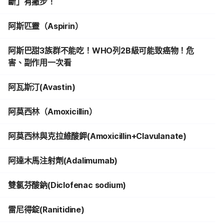
斷」有撇步！
阿斯匹靈（Aspirin）
阿斯巴甜3族群不能吃！WHO列2B級可能致癌物！危
害、副作用一次看
阿瓦斯汀(Avastin)
阿莫西林（Amoxicillin）
阿莫西林與克拉維酸鉀(Amoxicillin+Clavulanate)
阿達木馬注射劑(Adalimumab)
雙氯芬酸鈉(Diclofenac sodium)
雷尼得錠(Ranitidine)