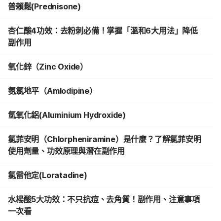
普賴鬆(Prednisone)
杏仁酸4功效：去粉刺必備！掌握「溫和6大用法」降低
副作用
氧化鋅（Zinc Oxide）
氨氯地平（Amlodipine）
氫氧化鋁(Aluminium Hydroxide)
氯菲安明（Chlorpheniramine）是什麼？了解氯菲安明
使用劑量、功效原理與潛在副作用
氯雷他定(Loratadine)
水楊酸5大功效：不只抗痘、去角質！副作用、注意事項
一次看