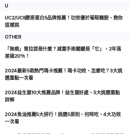
U
UC2/UCII膠原蛋白5品牌推薦！功效優於葡萄糖胺、教你
這樣挑
OTHER
「無痕」胃拉提是什麼？減重手術關鍵是「它」，2年落
差達20％！
2024最新5款熱門瑪卡推薦！瑪卡功效、怎麼吃？3大挑
選重點一次看
2024益生菌10大推薦品牌！益生菌好處、5大挑選重點
詳解
2024魚油推薦5大排行！挑選5原則、何時吃、4大功效
一次看