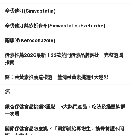
辛伐他汀(Simvastatin)
辛伐他汀與依折麥布(Simvastatin+Ezetimibe)
酮康唑(Ketoconazole)
酵素推薦2026最新！22款熱門酵素品牌評比＋完整選購
指南
醫：葉黃素推薦這樣選！釐清葉黃素挑選4大迷思
鈣
銀杏保健食品挑選3重點！5大熱門產品、吃法及推薦族群
一次看
關節保健食品怎麼挑？「關節補給再增生，筋骨養護不間