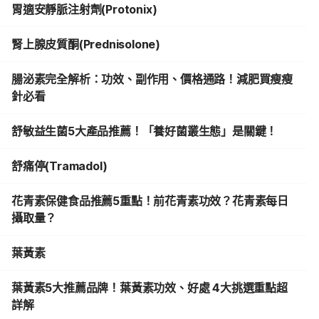
胃適安靜脈注射劑(Protonix)
腎上腺皮質酮(Prednisolone)
腸泌素完全解析：功效、副作用、價格通路！減肥買瘦瘦
針必看
舒敏益生菌5大產品推薦！「養好菌叢生態」是關鍵！
舒痛停(Tramadol)
花青素保健食品推薦5重點！前花青素功效？花青素每日
攝取量？
葉黃素
葉黃素5大推薦品牌！葉黃素功效、好處 4大挑選重點超
詳解