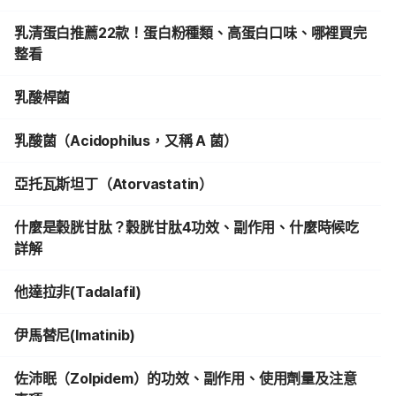
乳清蛋白推薦22款！蛋白粉種類、高蛋白口味、哪裡買完
整看
乳酸桿菌
乳酸菌（Acidophilus，又稱 A 菌）
亞托瓦斯坦丁（Atorvastatin）
什麼是穀胱甘肽？穀胱甘肽4功效、副作用、什麼時候吃
詳解
他達拉非(Tadalafil)
伊馬替尼(Imatinib)
佐沛眠（Zolpidem）的功效、副作用、使用劑量及注意