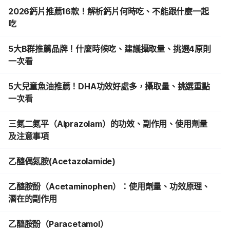
2026鈣片推薦16款！解析鈣片何時吃、不能跟什麼一起
吃
5大B群推薦品牌！什麼時候吃、建議攝取量、挑選4原則
一次看
5大兒童魚油推薦！DHA功效好處多，攝取量、挑選重點
一次看
三氮二氮平（Alprazolam）的功效、副作用、使用劑量
及注意事項
乙醯偶氮胺(Acetazolamide)
乙醯胺酚（Acetaminophen）：使用劑量、功效原理、
潛在的副作用
乙醯胺酚（Paracetamol）