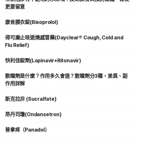
更要留意
康肯膜衣錠(Bisoprolol)
得可廉止咳退燒感冒藥(Dayclear® Cough, Cold and
Flu Relief)
快利佳錠劑(Lopinavir+Ritonavir)
散瞳劑是什麼？作用多久會退？散瞳劑分3種，差異、副
作用詳解
斯克拉非 (Sucralfate)
昂丹司瓊(Ondansetron)
普拿疼（Panadol）