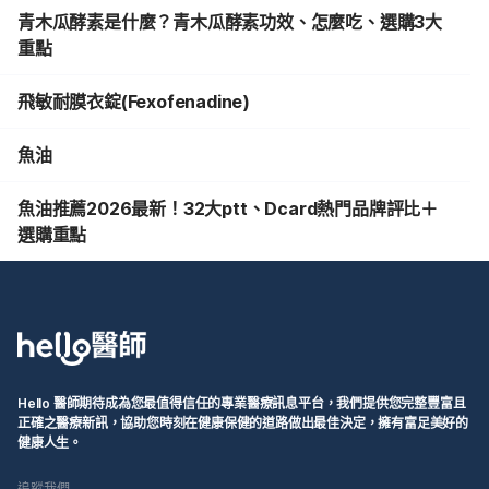
青木瓜酵素是什麼？青木瓜酵素功效、怎麼吃、選購3大
重點
飛敏耐膜衣錠(Fexofenadine)
魚油
魚油推薦2026最新！32大ptt、Dcard熱門品牌評比＋
選購重點
Hello 醫師期待成為您最值得信任的專業醫療訊息平台，我們提供您完整豐富且
正確之醫療新訊，協助您時刻在健康保健的道路做出最佳決定，擁有富足美好的
健康人生。
追蹤我們