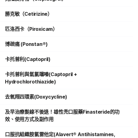
勝克敏（Cetirizine）
匹洛西卡（Piroxicam）
博疏痛 (Ponstan®)
卡托普利(Captopril)
卡托普利與氫氯噻嗪(Captopril +
Hydrochlorothiazide)
去氧羥四環素(Doxycycline)
及早治療髮線不後退！雄性禿口服藥Finasteride的功
效、使用方式及副作用
口服抗組織胺氯雷他定(Alavert® Antihistamines,