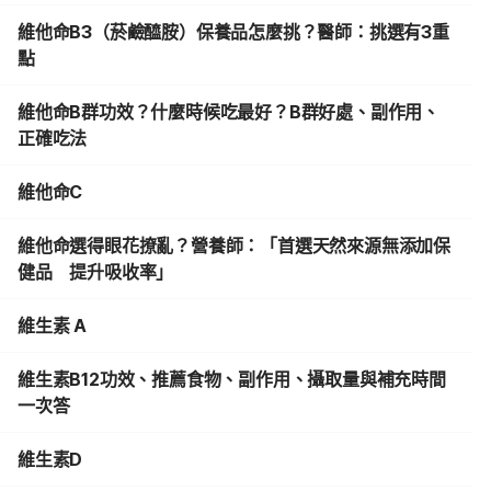
維他命B3（菸鹼醯胺）保養品怎麼挑？醫師：挑選有3重
點
維他命B群功效？什麼時候吃最好？B群好處、副作用、
正確吃法
維他命C
維他命選得眼花撩亂？營養師：「首選天然來源無添加保
健品 提升吸收率」
維生素 A
維生素B12功效、推薦食物、副作用、攝取量與補充時間
一次答
維生素D