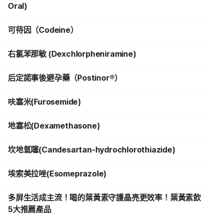
Oral)
可待因（Codeine）
右氯苯那敏 (Dexchlorpheniramine)
后定諾事後避孕藥（Postinor®）
呋塞米(Furosemide)
地塞松(Dexamethasone)
坎地氫噻(Candesartan-hydrochlorothiazide)
埃索美拉唑(Esomeprazole)
多屏生活成主流！喝的葉黃素守護晶亮更效率！葉黃素飲
5大推薦產品