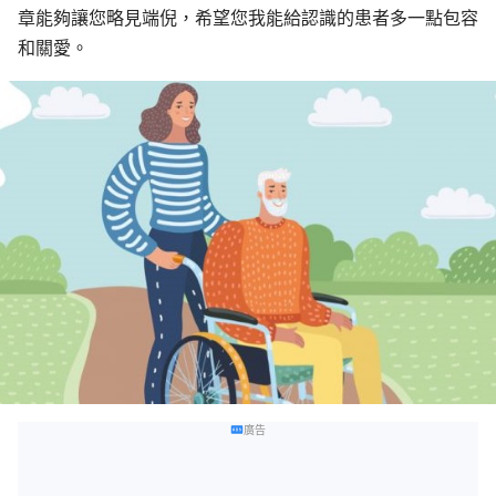
章能夠讓您略見端倪，希望您我能給認識的患者多一點包容
和關愛。
廣告