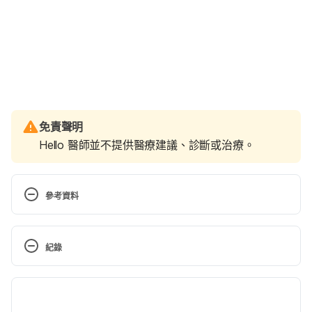
免責聲明
Hello 醫師並不提供醫療建議、診斷或治療。
參考資料
Genital Trauma. 
http://www.tenaflypediatrics.com/Genital-Trauma/
. 
紀錄
Accessed 26 July, 2017.
現行版本
Genital Trauma. 
https://www.childrens.com/specialties-
2022/06/16