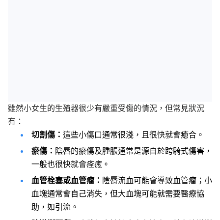
雖然小女生的生殖器很少有嚴重受傷的情況，但常見狀況
有：
切割傷：
這些小傷口通常很淺，且很快就會癒合。
瘀傷：
陰唇的瘀傷及腫脹通常是源自於跨騎式傷害，
一般也很快就會痊癒。
血管栓塞或血管瘤：
陰脣流血可能會導致血管瘤；小
血塊通常會自己消失，但大血塊可能就需要醫療協
助，如引流。