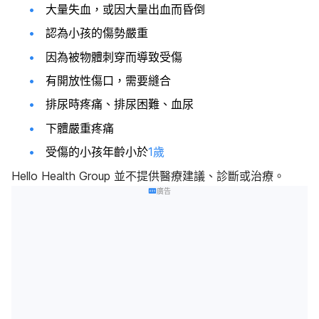
大量失血，或因大量出血而昏倒
認為小孩的傷勢嚴重
因為被物體刺穿而導致受傷
有開放性傷口，需要縫合
排尿時疼痛、排尿困難、血尿
下體嚴重疼痛
受傷的小孩年齡小於
1歲
Hello Health Group 並不提供醫療建議、診斷或治療。
廣告