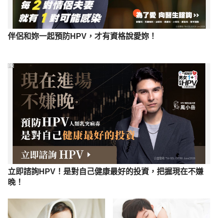
伴侶和妳一起預防HPV，才有資格說愛妳！
PR
立即諮詢HPV！是對自己健康最好的投資，把握現在不嫌
晚！