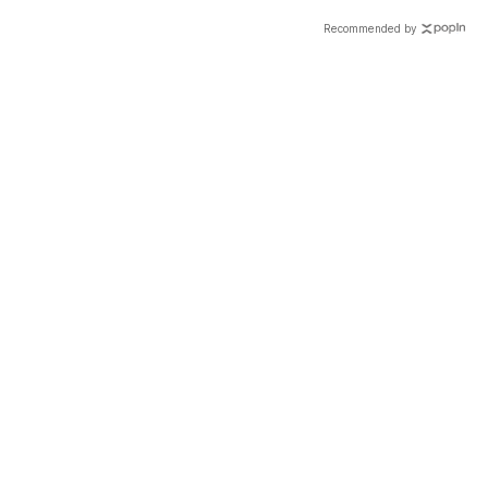
Recommended by
載入中