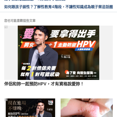
如何跟孩子談性？了解性教育4階段，不讓性知識成為親子禁忌話題
您也可能喜歡這些文章
PR
伴侶和妳一起預防HPV，才有資格說愛妳！
PR