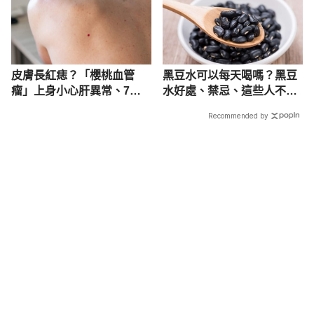
皮膚長紅痣？「櫻桃血管
黑豆水可以每天喝嗎？黑豆
瘤」上身小心肝異常、7成
水好處、禁忌、這些人不適
以上好發年長者！
合喝
Recommended by
載入中