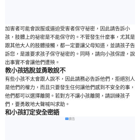
加害者可能會說服或逼迫受害者保守祕密，因此請告訴小
孩，肢體上的祕密是不能保守的。不管發生什麼事，尤其是
跟其他大人的肢體接觸，都一定要讓父母知道，並請孩子告
訴您，是誰要求孩子保守祕密的。同時，請向小孩保證，說
出事實不會讓他們遭殃。
教小孩逃脫並勇敢說不
有些小孩不太會跟人說不，因此請務必告訴他們，拒絕別人
是他們的權力，而且只要發生任何讓他們感到不安全的事，
他們都可以選擇離開。若對方不讓小孩離開，請訓練孩子
們，要勇敢地大聲喊叫求助。
和小孩訂定安全密語
廣告