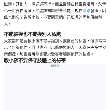
碰到，其他人一律通通不行。而且醫師在檢查身體時，父母
也一定要在旁邊，才能讓醫師檢查私處。現在
網路
發達，因
此也別忘了告訴小孩，不要隨意把自己私處的照片傳給別
人。
不能被摸也不能摸別人私處
大家都知道要教小孩不可以讓別人摸自己的私處，但卻常常
忘了告訴他們，自己也不可以隨便摸別人。因為在許多性侵
案例裡，加害者可能會要求受害者觸摸他們的私處。
教小孩不要保守肢體上的祕密
廣告