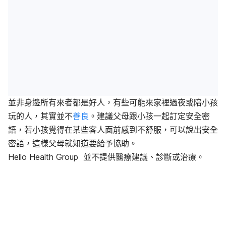
並非身邊所有來者都是好人，有些可能來家裡過夜或陪小孩
玩的人，其實並不
善良
。建議父母跟小孩一起訂定安全密
語，若小孩覺得在某些客人面前感到不舒服，可以說出安全
密語，這樣父母就知道要給予協助。
Hello Health Group 並不提供醫療建議、診斷或治療。