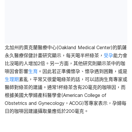
北加州的奧克蘭醫療中心(Oakland Medical Center)的凱薩
永久醫療保健計畫研究顯示，每天喝半杯綠茶，
受孕
能力會
比沒喝的人增加2倍。另一方面，其他研究則顯示茶中的咖
啡因會影響
生育
。因此若正準備懷孕、懷孕遇到困難，或是
生理期
紊亂，平常又很愛喝綠茶的話，可以諮詢生育專家或
醫師對綠茶的建議。通常1杯綠茶含有20毫克的咖啡因，而
根據美國大學婦產科醫學會(American College of
Obstetrics and Gynecology，ACOG)等專家表示，孕婦每
日的咖啡因建議攝取量應低於200毫克。