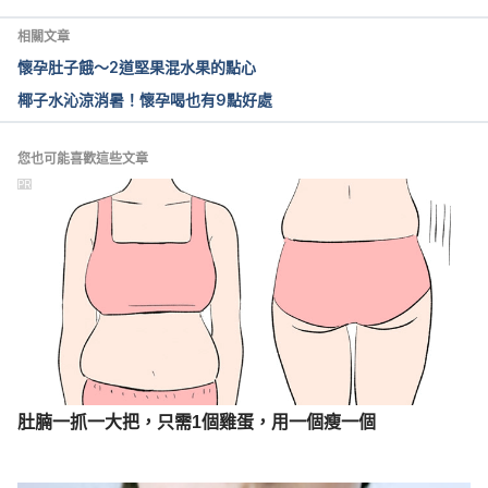
相關文章
懷孕肚子餓～2道堅果混水果的點心
椰子水沁涼消暑！懷孕喝也有9點好處
您也可能喜歡這些文章
PR
肚腩一抓一大把，只需1個雞蛋，用一個瘦一個