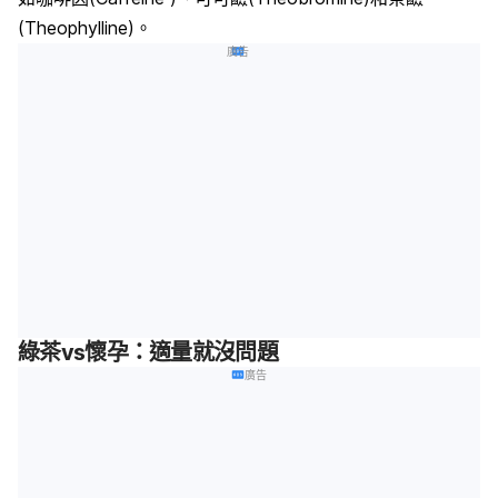
(T
heophylline
)。
廣告
綠茶vs懷孕：適量就沒問題
廣告