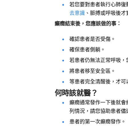
若您要對患者執行心肺復甦
去意識
、脈搏或呼吸後才
癲癇結束後，您應該做的事：
確認患者是否受傷。
確保患者側躺。
若患者仍無法正常呼吸，
將患者移至安全區。
等患者完全清醒後，才可
何時該就醫？
癲癇通常發作一下後就會
列情況，請您協助患者儘
患者的第一次癲癇發作。