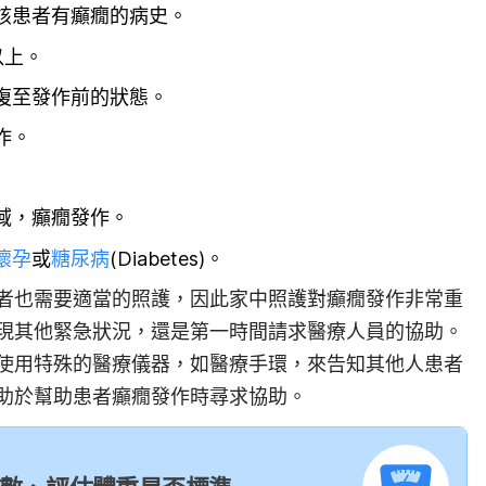
該患者有癲癇的病史。
以上。
復至發作前的狀態。
作。
域，癲癇發作。
懷孕
或
糖尿病
(Diabetes)。
者也需要適當的照護，因此家中照護對癲癇發作非常重
現其他緊急狀況，還是第一時間請求醫療人員的協助。
使用特殊的醫療儀器，如醫療手環，來告知其他人患者
助於幫助患者癲癇發作時尋求協助。