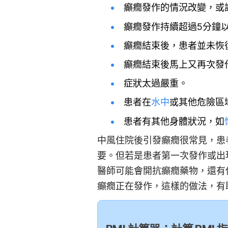
癲癇發作的情況改變，或
癲癇發作持續超過5分鐘
癲癇結束後，患者並未恢
癲癇結束後馬上又再次發
症狀太過嚴重。
患者在
水中
或其他危險區
患者有其他身體狀況，如
中風住院後引發癲癇很常見，患
要。但若是患者第一次發作或出
醫師可能會開抗癲癇藥物，還有
癲癇正在發作，這樣的做法，有