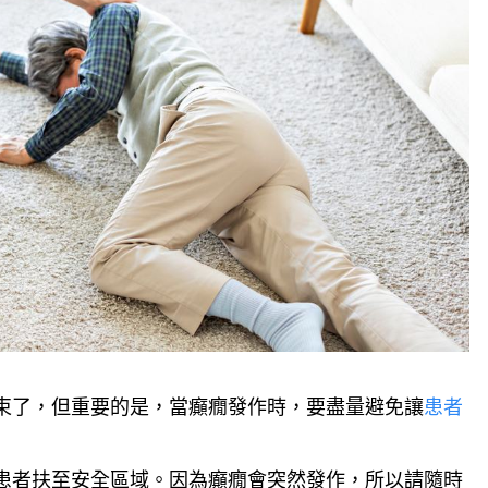
束了，但重要的是，當癲癇發作時，要盡量避免讓
患者
患者扶至安全區域。因為癲癇會突然發作，所以請隨時