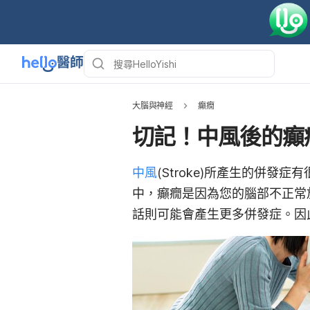
大腦與神經
癲癇
切記！中風後的癲
中風
(Stroke)所產生的併發症
中，癲癇是因為您的腦部不正常
話則可能會產生更多併發症。因