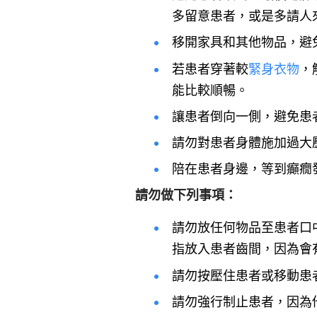
多留意患者，或是多請人
移開家具和其他物品，避
若患者穿著較
緊身衣物
，
能比較順暢。
讓患者倒向一側，避免患
請勿對患者身體施加過大
陪在患者身邊，等到癲癇
請勿做下列事項：
請勿放任何物品至患者口
指放入患者齒間，因為會
請勿按壓住患者或移動患
請勿強行制止患者，因為