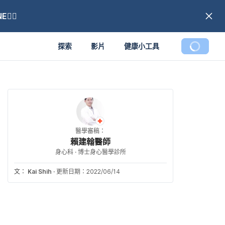
🏼
探索
影片
健康小工具
醫學審稿：
賴建翰醫師
身心科 · 博士身心醫學診所
文：
Kai Shih
·
更新日期：2022/06/14