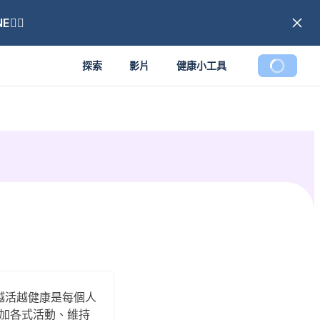
🏼
探索
影片
健康小工具
何越活越健康是每個人
加各式活動、維持