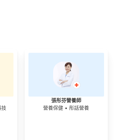
張彤芬營養師
科技
營養保健
• 彤話營養