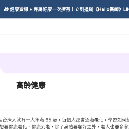
🎁 健康資訊 + 專屬好康一次擁有！立刻追蹤《Hello醫師》LINE
高齡健康
每五個台灣人就有一人年滿 65 歲，每個人都會逐漸老化，學習如
 想要健康老化、健康到老，除了身體要顧好之外，老人也要多參