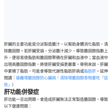
肝臟的主要功能是分泌製造膽汁，以幫助身體消化脂肪，清
除膽固醇。若肝臟受損，分泌膽汁減少，導致膽固醇指數上
升，便容易使脂肪和膽固醇聚積在肝臟和血液中；當血液中
出現高膽固醇指數，將使肝臟受損更嚴重。舉例來說，肝臟
中累積了脂肪，可能會導致代謝性脂肪肝病或
脂肪肝
。延伸
閱讀：
遠離壞膽固醇防心臟病！清除壞膽固醇食物要吃「這
些」
）
肝功能併發症
肝功能一旦出問題，會造成肝臟無法正常製造膽固醇，導致
以下健康問題：