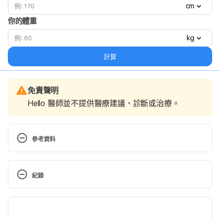
cm
你的體重
kg
計算
免責聲明
Hello 醫師並不提供醫療建議、診斷或治療。
參考資料
The Liver and Cholesterol: What You Should Know 
http://www.healthline.com/health/liver-cholesterol
紀錄
Accessed August 09, 2017
現行版本
Liver Function and Cholesterol Levels 
2024/12/17