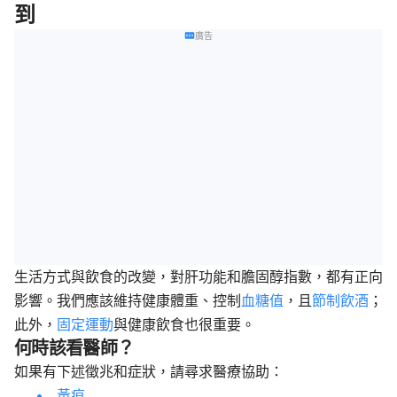
到
廣告
生活方式與飲食的改變，對肝功能和膽固醇指數，都有正向
影響。我們應該維持健康體重、控制
血糖值
，且
節制飲酒
；
此外，
固定運動
與健康飲食也很重要。
何時該看醫師？
如果有下述徵兆和症狀，請尋求醫療協助：
黃疸