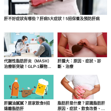
肝不好症狀有哪些？肝病5大症狀！5招保養及預防肝病
代謝性脂肪肝炎（MASH）
肝腫大：原因、症狀、診
治療新突破！GLP-1藥物獲
斷、治療
核可納入適應症
肝臟油膩膩？居家飲食8招
脂肪肝是什麼？認識脂肪肝
遠離脂肪肝
原因、症狀、飲食改善、診