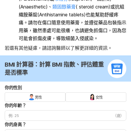
(Anaesthetic)、
類固醇藥膏
( steroid cream)或抗組
織胺藥錠(Antihistamine tablets)也能幫助舒緩疼
痛。請勿在傷口隨意使用藥膏，並遵從藥品包裝指示
用藥，雖然患處可能很癢，也請避免抓傷口，因為您
可能會抓傷皮膚，導致細菌入侵感染。
若還有其他疑慮，請諮詢醫師以了解更詳細的資訊。
BMI 計算器：計算 BMI 指數、評估體重
是否標準
你的性別
男性
女性
你的年齡？
（歲）
你的身高？