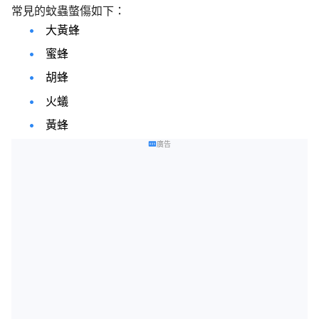
常見的蚊蟲螫傷如下：
大黃蜂
蜜蜂
胡蜂
火蟻
黃蜂
廣告