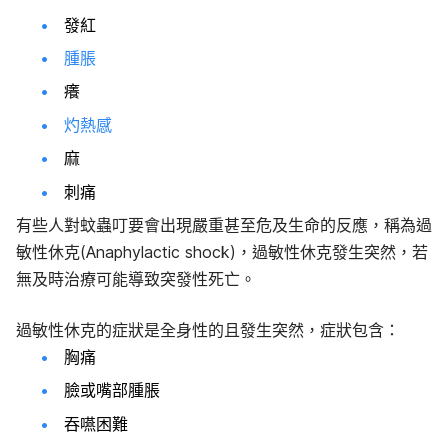
發紅
腫脹
癢
灼熱感
麻
刺痛
有些人對蚊蟲叮要會出現嚴重甚至危及生命的反應，稱為過
敏性休克(Anaphylactic shock)，過敏性休克發生突然，若
無及時治療可能導致突發性死亡。
過敏性休克的症狀是全身性的且發生突然，症狀包含：
胸痛
臉或嘴部腫脹
吞嚥困難