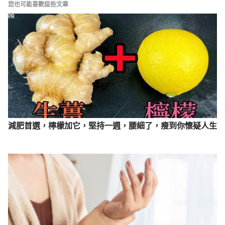
您也可能喜歡這些文章
PR
減肥首選，檸檬加它，堅持一週，腰細了，瘦到你懷疑人生