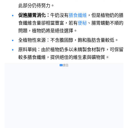
此部分仍待努力。
促進腸胃消化：
牛奶沒有
膳食纖維
，但是植物奶的膳
食纖維含量卻相當豐富，若有
便秘
、腸胃蠕動不順的
問題，植物奶將是絕佳選擇。
全植物性來源：不含膽固醇，飽和脂肪含量較低。
原料單純：由於植物奶多以未精製食材製作，可保留
較多膳食纖維，提供絕佳的維生素與礦物質。
廣告