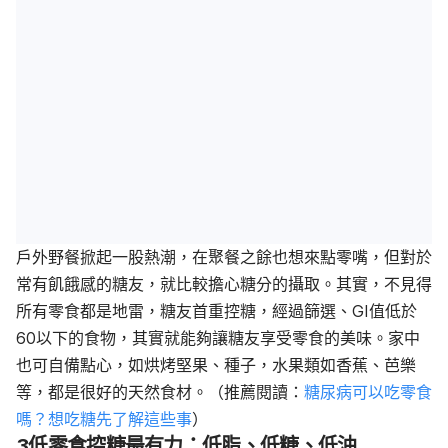
戶外野餐掀起一股熱潮，在聚餐之餘也想來點零嘴，但對於
常有飢餓感的糖友，就比較擔心糖分的攝取。其實，不見得
所有零食都是地雷，糖友首重控糖，經過篩選、
GI值低於
60以下的食物，其實就能夠讓糖友享受零食的美味。家中
也可自備點心，如烘烤堅果、種子，水果類如香蕉、芭樂
等，都是很好的天然食材。
（推薦閱讀：
糖尿病可以吃零食
嗎？想吃糖先了解這些事
）
3低零食控糖最有力：低脂、低糖、低油