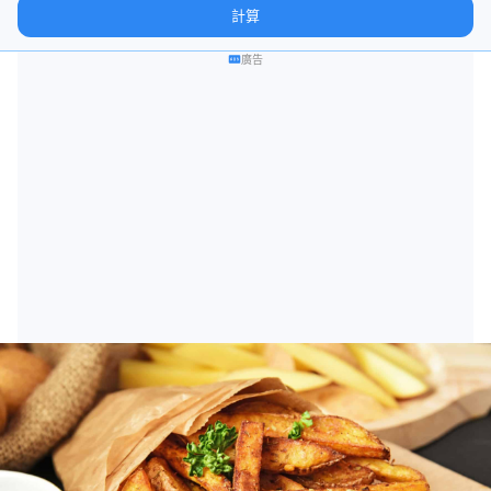
態。
計算
廣告