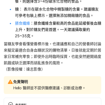
餐，則選擇含3~4份碳水化合物的食品。
糖： 表示在碳水化合物中精製糖的含量。建議糖友
可參考包裝上標示，選擇無添加精緻糖的食品。
膳食纖維
：膳食纖維含量較高的食品能延緩餐後血糖
上升，對於糖友們是首選。一天建議攝取量約
25~35克。
當糖友學會看懂營養標示後，也建議應和自己的營養師討論
來擬定最適合自身血糖狀況的購物清單，日後就能定期於居
家日常補充零食；即使外出時臨時採買，也能安然避開過度
飢餓或缺乏選擇而胡亂進食的風險。
（影像授權：達志影像）
免責聲明
Hello 醫師並不提供醫療建議、診斷或治療。