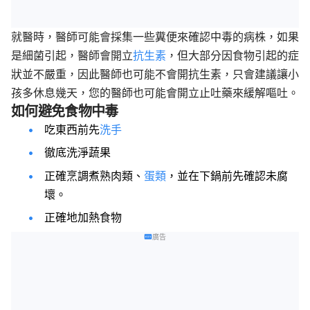
就醫時，醫師可能會採集一些糞便來確認中毒的病株，如果
是細菌引起，醫師會開立
抗生素
，但大部分因食物引起的症
狀並不嚴重，因此醫師也可能不會開抗生素，只會建議讓小
孩多休息幾天，您的醫師也可能會開立止吐藥來緩解嘔吐。
如何避免食物中毒
吃東西前先
洗手
徹底洗淨蔬果
正確烹調煮熟肉類、
蛋類
，並在下鍋前先確認未腐
壞。
正確地加熱食物
廣告