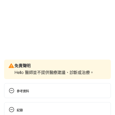
免責聲明
Hello 醫師並不提供醫療建議、診斷或治療。
參考資料
Is It Really Food Poisoning? 
http://www.webmd.com/children/features/is-it-
紀錄
really-food-poisoning#1/
 Accessed April 11, 2017