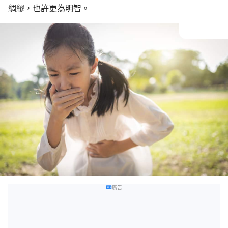
綢繆，也許更為明智。
廣告