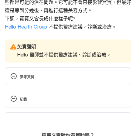
些都是可能的潛在問題。它可能不會直接影響寶寶，但最好
還是等到分娩後，再進行這種美容方式。
下週，寶寶又會長成什麼樣子呢?
Hello Health Group
不提供醫療建議，診斷或治療。
免責聲明
Hello 醫師並不提供醫療建議、診斷或治療。
參考資料
Poppy seed to pumpkin: How big is your baby?
紀錄
http://www.babycenter.com/slideshow-baby-size. 
Accessed March 30, 2015.
現行版本
Pregnancy calendar week 27. 
2019/09/04
http://kidshealth.org/parent/pregnancy_center/preg
文： 
Lydia Young
這篇文章對你有幫助嗎？