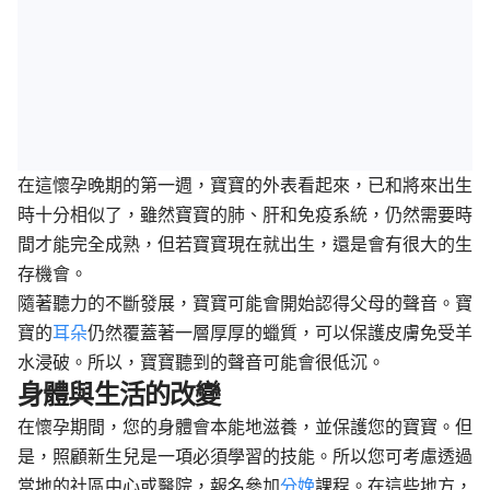
在這懷孕晚期的第一週，寶寶的外表看起來，已和將來出生
時十分相似了，雖然寶寶的肺、肝和免疫系統，仍然需要時
間才能完全成熟，但若寶寶現在就出生，還是會有很大的生
存機會。
隨著聽力的不斷發展，寶寶可能會開始認得父母的聲音。寶
寶的
耳朵
仍然覆蓋著一層厚厚的蠟質，可以保護皮膚免受羊
水浸破。所以，寶寶聽到的聲音可能會很低沉。
身體與生活的改變
在懷孕期間，您的身體會本能地滋養，並保護您的寶寶。但
是，照顧新生兒是一項必須學習的技能。所以您可考慮透過
當地的社區中心或醫院，報名參加
分娩
課程。在這些地方，