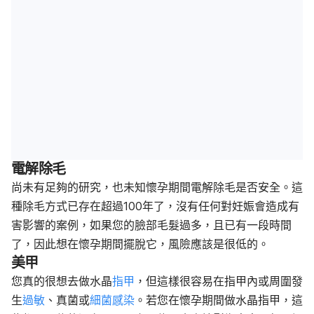
電解除毛
尚未有足夠的研究，也未知懷孕期間電解除毛是否安全。這
種除毛方式已存在超過100年了，沒有任何對妊娠會造成有
害影響的案例，如果您的臉部毛髮過多，且已有一段時間
了，因此想在懷孕期間擺脫它，風險應該是很低的。
美甲
您真的很想去做水晶
指甲
，但這樣很容易在指甲內或周圍發
生
過敏
、真菌或
細菌感染
。若您在懷孕期間做水晶指甲，這