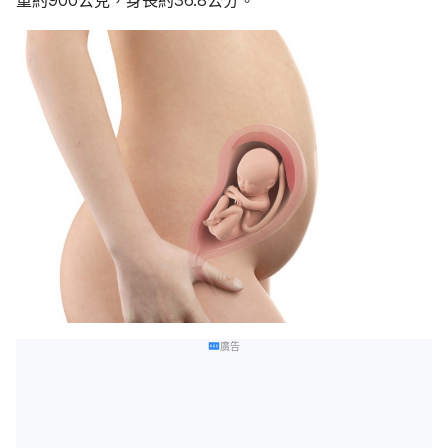
重約900公克，身長約36.8公分。
廣告