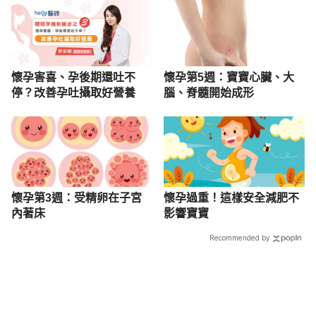
懷孕害喜、孕後期還吐不
懷孕第5週：寶寶心臟、大
停？改善孕吐攝取好營養
腦、脊髓開始成形
懷孕第3週：受精卵在子宮
懷孕過重！這樣安全減肥不
內著床
影響寶寶
Recommended by
載入中