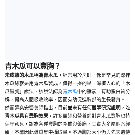
青木瓜可以豐胸？
未成熟的木瓜稱為青木瓜，
經常用於烹飪，像是常見的涼拌
木瓜絲就是用青木瓜製成。值得一提的是，深植人心的「木
瓜豐胸」說法，該說法認為
青木瓜
中的酵素，有助蛋白質分
解，提高人體吸收效率，因而有助促進胸部的生長發育。
然而蘇奕安營養師指出，
目前並未有任何醫學研究證明，吃
青木瓜具有豐胸效果，
許多醫師和營養師對青木瓜豐胸也持
保守意見，認為各種豐胸的食補與藥膳，其實大多屬個案經
驗，不應因此偏重集中攝取量。不過胸部大小仍與先天遺傳