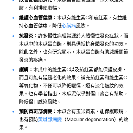
膠，有利排便順暢。
維護心血管健康：
木瓜有維生素C和茄紅素，有益維
持心血管健康，降低
心臟病
風險。
抗發炎：
許多慢性病經常源於人體慢性發炎症狀，而
木瓜中的木瓜蛋白酶，則具備抵抗身體發炎的功效。
除此之外，也有研究顯示，木瓜蛋白酶有助減緩關節
發炎的疼痛。
護膚：
木瓜中的維生素C以及茄紅素都能保護皮膚，
而且可能有延緩老化的效果。補充茄紅素和維生素C
等氧化物，不僅可以降低曬傷，還有淡化皺紋的效
果。也有學者指出，木瓜泥似乎對傷口癒合有幫助，
降低傷口感染風險。
預防黃斑部病變：
木瓜含有玉米黃素，能保護眼睛，
也有預防
黃斑部病變
（Macular degeneration）的效
果。