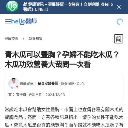
🎁 健康資訊 + 專屬好康一次擁有！立刻追蹤《Hello
醫師》LINE👆🏼
健康飲食
營養知識
青木瓜可以豐胸？孕婦不能吃木瓜？
木瓜功效營養大哉問一次看
醫學審稿：
蘇奕安營養師
·
營養保健
·
Cofit
文：
文子齊
·
更新日期：2024/12/03
常說吃木瓜會幫助女性豐胸，市面上也宣傳各種有關木瓜的
豐胸食品；然而，亦有各種訊息指出，懷孕的女性不能吃木
瓜，究竟木瓜是否真的能豐胸？而孕婦就不能吃木瓜嗎？有