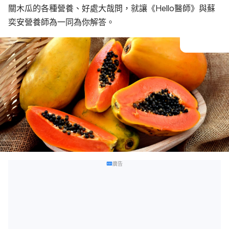
關木瓜的各種營養、好處大哉問，就讓《Hello醫師》與蘇
奕安營養師為一同為你解答。
廣告