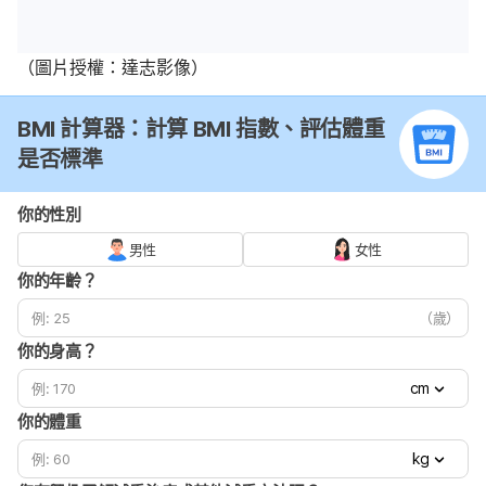
（圖片授權：達志影像）
BMI 計算器：計算 BMI 指數、評估體重
是否標準
你的性別
男性
女性
你的年齡？
（歲）
你的身高？
cm
你的體重
kg