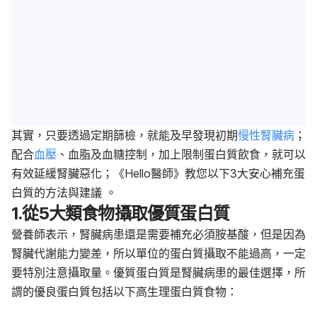
其實，只要透過定期篩檢，就能及早發現初期
慢性腎臟病
；
配合
血壓
、血脂及血糖控制，加上限制蛋白質飲食，就可以
有效延緩腎臟惡化；《Hello醫師》教您以下3大安心補充蛋
白質的方法與建議 。
1.從5大類食物攝取優質蛋白質
營養師表示，腎臟病患還是需要補充必須胺基酸，但是因為
腎臟代謝能力變差，所以單位的蛋白質攝取不能過高，一定
要特別注意攝取量。優質蛋白質是腎臟病患的最佳選擇，所
謂的優良蛋白質包括以下高生理蛋白質食物：