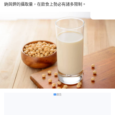
鈉與鉀的攝取量，在飲食上勢必有諸多限制。
廣告