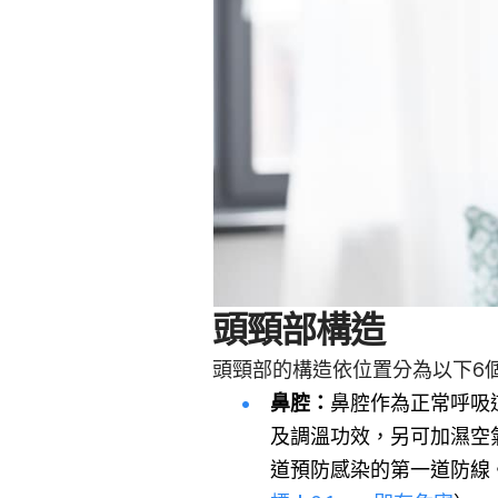
頭頸部構造
頭頸部的構造依位置分為以下6
鼻腔：
鼻腔作為正常呼吸
及調溫功效，另可加濕空
道預防感染的第一道防線