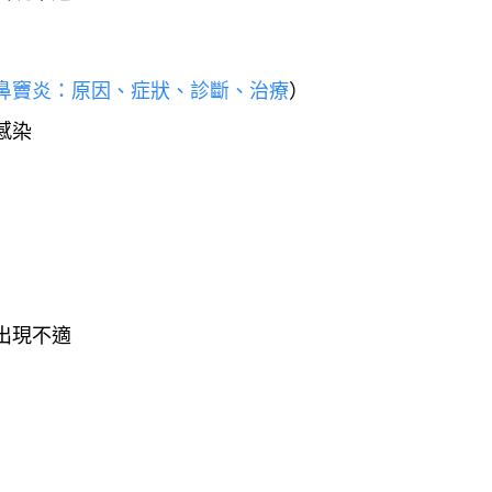
鼻竇炎：原因、症狀、診斷、治療
）
感染
出現不適