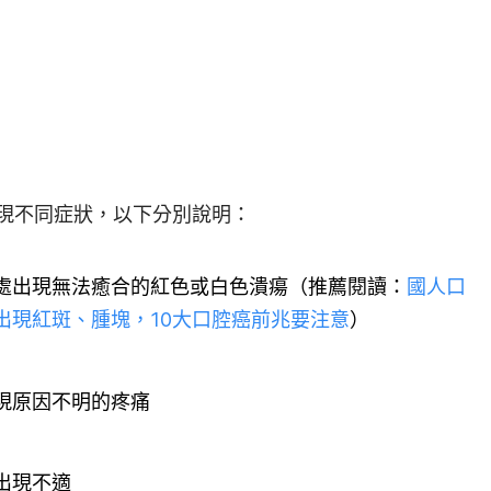
現不同症狀，以下分別說明：
處出現無法癒合的紅色或白色潰瘍（推薦閱讀：
國人口
出現紅斑、腫塊，10大口腔癌前兆要注意
）
現原因不明的疼痛
出現不適