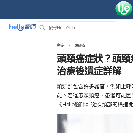
癌症
頭頸癌
頭頸癌症狀？頭頸
治療後遺症詳解
頭頸部包含許多器官，例如上呼
能。若罹患頭頸癌，患者可能因
《Hello醫師》從頭頸部的構