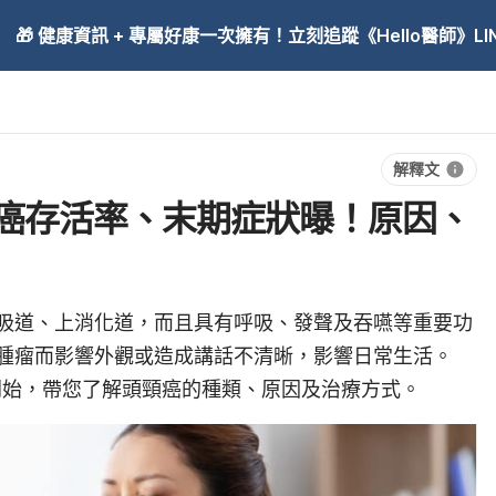
🎁 健康資訊 + 專屬好康一次擁有！立刻追蹤《Hello醫師》LINE
解釋文
癌存活率、末期症狀曝！原因、
吸道、上消化道，而且具有呼吸、發聲及吞嚥等重要功
腫瘤而影響外觀或造成講話不清晰，影響日常生活。
造開始，帶您了解頭頸癌的種類、原因及治療方式。