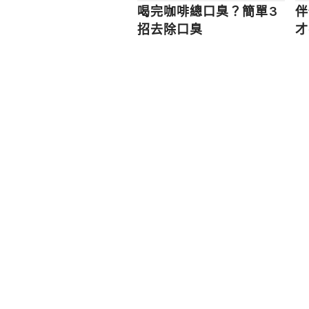
喝完咖啡總口臭？簡單3
伴
招去除口臭
才