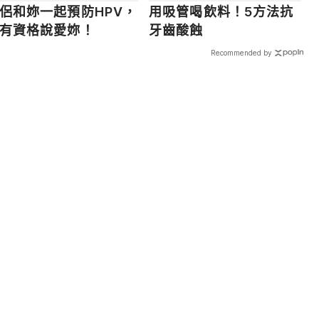
侶和妳一起預防HPV，
用吸管喝飲料！5方法抗
有資格說愛妳！
牙齒酸蝕
Recommended by
載入中