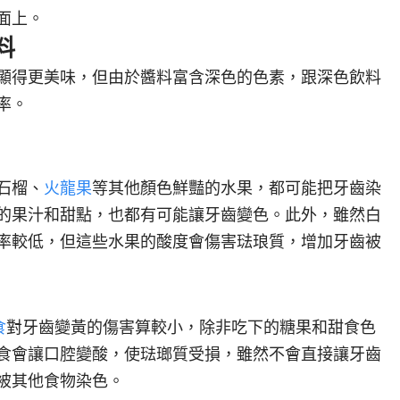
面上。
料
顯得更美味，但由於醬料富含深色的色素，跟深色飲料
率。
石榴、
火龍果
等其他顏色鮮豔的水果，都可能把牙齒染
的果汁和甜點，也都有可能讓牙齒變色。此外，雖然白
率較低，但這些水果的酸度會傷害琺琅質，增加牙齒被
食
對牙齒變黃的傷害算較小，除非吃下的糖果和甜食色
食會讓口腔變酸，使琺瑯質受損，雖然不會直接讓牙齒
被其他食物染色。