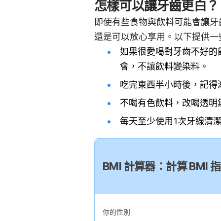
怎樣可以讓牙齒更白？
即使有些食物與飲料可能會讓牙
還是可以放心享用。以下提供一
如果很愛喝對牙齒不好的
會，不讓飲料變染料。
吃完東西半小時後，記得
不喝有色飲料，改喝透明
每天至少使用1次牙線清
BMI 計算器：計算 BM
你的性別