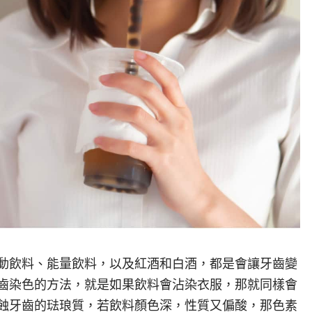
動飲料、能量飲料，以及紅酒和白酒，都是會讓牙齒變
齒染色的方法，就是如果飲料會沾染衣服，那就同樣會
蝕牙齒的琺琅質，若飲料顏色深，性質又偏酸，那色素