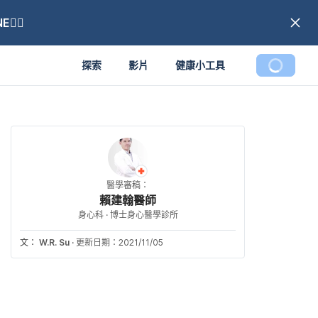
🏼
探索
影片
健康小工具
醫學審稿：
賴建翰醫師
身心科 · 博士身心醫學診所
文：
W.R. Su
·
更新日期：2021/11/05