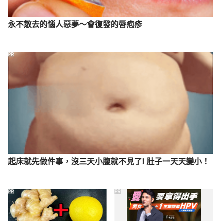
永不散去的惱人惡夢～會復發的唇疱疹
PR
起床就先做件事，沒三天小腹就不見了! 肚子一天天變小！
PR
PR