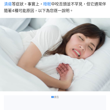
潰瘍
等症狀。事實上，
睡眠
中咬舌頭並不罕見，但它通常伴
隨著4種可能原因，以下為您逐一說明。
廣告