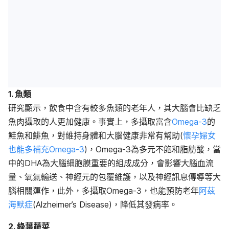
1. 魚類
研究顯示，飲食中含有較多魚類的老年人，其大腦會比缺乏
魚肉攝取的人更加健康。事實上，多攝取富含
Omega-3
的
鮭魚和鯡魚，對維持身體和大腦健康非常有幫助(
懷孕婦女
也能多補充Omega-3
)，Omega-3為多元不飽和脂肪酸，當
中的DHA為大腦細胞膜重要的組成成分，會影響大腦血流
量、氧氣輸送、神經元的包覆維護，以及神經訊息傳導等大
腦相關運作，此外，多攝取Omega-3，也能預防老年
阿茲
海默症
(Alzheimer’s Disease)，降低其發病率。
2. 綠葉蔬菜