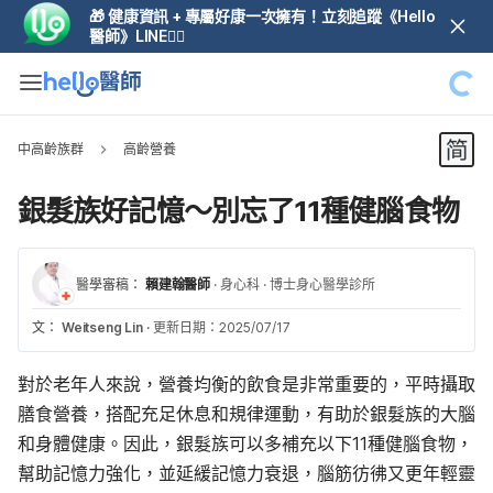
🎁 健康資訊 + 專屬好康一次擁有！立刻追蹤《Hello
醫師》LINE👆🏼
中高齡族群
高齡營養
銀髮族好記憶～別忘了11種健腦食物
醫學審稿：
賴建翰醫師
·
身心科
·
博士身心醫學診所
文：
Weitseng Lin
·
更新日期：2025/07/17
對於老年人來說，營養均衡的飲食是非常重要的，平時攝取
膳食營養，搭配充足休息和規律運動，有助於銀髮族的大腦
和身體健康。因此，銀髮族可以多補充以下11種健腦食物，
幫助記憶力強化，並延緩記憶力衰退，腦筋彷彿又更年輕靈