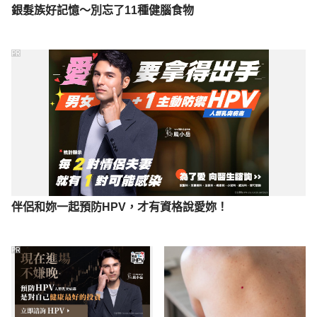
銀髮族好記憶～別忘了11種健腦食物
PR
伴侶和妳一起預防HPV，才有資格說愛妳！
PR