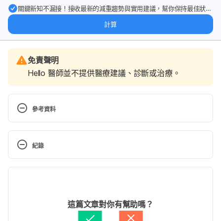
關鍵新知不漏接！接收最新的減重趨勢與實用建議，幫你保持最佳狀
態。
計算
免責聲明
Hello 醫師並不提供醫療建議、診斷或治療。
參考資料
Best Memory Boosting Foods for Seniors, 
http://www.aplaceformom.com/blog/2013-01-3-
紀錄
memory-boosting-foods/, Accessed November 
2nd, 2016.
現行版本
9 Brain Boosters to Prevent Memory Loss, 
2025/07/17
http://www.webmd.com/healthy-aging/features/9-
文： 
Weitseng Lin
這篇文章對你有幫助嗎？
brain-boosters-to-prevent-memory-loss, Accessed 
醫學審稿：
賴建翰醫師