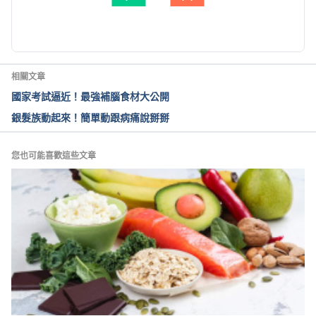
November 2nd, 2016.
由 
周士閔
 更新
相關文章
國家考試逼近！最強補腦食材大公開
銀髮族動起來！簡單動跟病痛說掰掰
您也可能喜歡這些文章