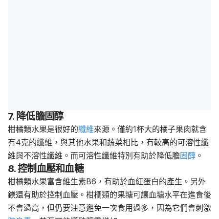
7. 降低膽固醇
柑橘類水果是很好的
纖維
來源。僅約1杯大的橘子果肉就含
有4克的纖維，與其他水果和蔬菜相比，有較高的可溶性纖
維與不溶性纖維。而可溶性纖維特別有助於降低膽
固醇
。
8. 控制血壓和血糖
柑橘類水果富含維生素B6，有助於血紅蛋白的產生。另外
鎂還有助於控制血壓。柑橘類的果糖可讓血糖水平在進食後
不會過高，但仍要注意避免一次食用過多，因為它們會刺激