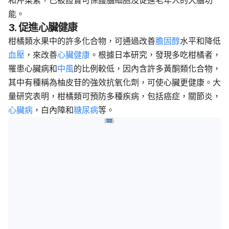
能。
3. 促進心臟健康
柑橘類水果中的許多化合物，可通過改善
膽固醇
水平和降低
血壓
，來改善
心臟健康
。根據日本研究，發現多吃柑橘者，
罹患心臟病和
中風
的比例較低，因內含許多黃酮類化合物，
其中有種稱為柚皮苷的強效抗氧化劑，可使心臟更健康。大
量研究表明，柑橘類可預防多種疾病，包括癌症，關節炎，
心臟病
，白內障和
糖尿病
等。
廣告