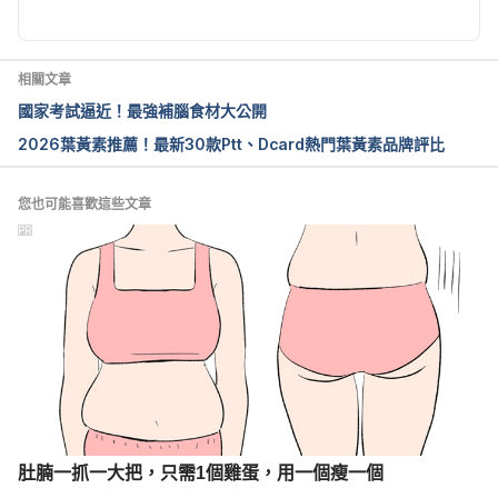
to avoid cancer, heart disease, dementia, and even 
wrinkles. https://metro.co.uk/2018/10/17/eating-a-
piece-of-citrus-fruit-everyday-could-help-us-to-
相關文章
avoid-cancer-heart-disease-dementia-and-even-
國家考試逼近！最強補腦食材大公開
wrinkles-8046571/
2026葉黃素推薦！最新30款Ptt、Dcard熱門葉黃素品牌評比
您也可能喜歡這些文章
PR
肚腩一抓一大把，只需1個雞蛋，用一個瘦一個