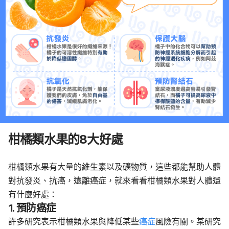
柑橘類水果的8大好處
柑橘類水果有大量的維生素以及礦物質，這些都能幫助人體
對抗發炎、抗癌，遠離癌症，就來看看柑橘類水果對人體還
有什麼好處：
1. 預防癌症
許多研究表示柑橘類水果與降低某些
癌症
風險有關。某研究