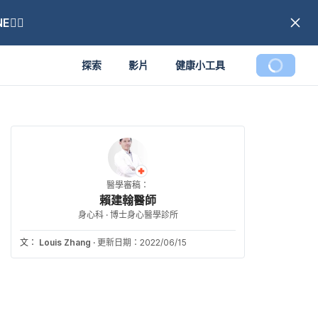
🏼
探索
影片
健康小工具
醫學審稿：
賴建翰醫師
身心科 · 博士身心醫學診所
文：
Louis Zhang
·
更新日期：2022/06/15