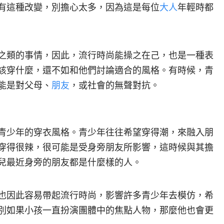
有這種改變，別擔心太多，因為這是每位
大人
年輕時都
之類的事情，因此，流行時尚能操之在己，也是一種表
該穿什麼，還不如和他們討論適合的風格。
有時候，青
能是對父母、
朋友
，或社會的無聲對抗。
青少年的穿衣風格。青少年往往希望穿得潮，來融入朋
穿得很辣，很可能是受身旁朋友所影響，這時候與其擔
兒最近身旁的朋友都是什麼樣的人。
也因此容易帶起流行時尚，影響許多青少年去模仿，希
別如果小孩一直扮演團體中的焦點人物，那麼他也會更