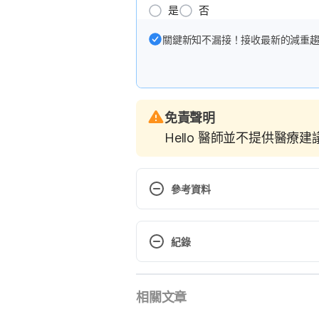
是
否
關鍵新知不漏接！接收最新的減重
免責聲明
Hello 醫師並不提供醫療
參考資料
Why do teenagers find fashion i
teenagers-fashion-important/
. 
紀錄
Why do teenagers find fashion i
現行版本
so-important-to-teens/
. Access
相關文章
2022/06/15