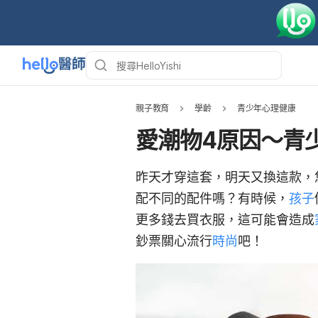
親子教育
學齡
青少年心理健康
愛潮物4原因～青
昨天才穿這套，明天又換這款，
配不同的配件嗎？有時候，
孩子
更多錢去買衣服，這可能會造成
鈔票關心流行
時尚
吧！