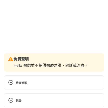
免責聲明
Hello 醫師並不提供醫療建議、診斷或治療。
參考資料
The Ultimate Guide to Safe Sex Under Water. 
https://www.verywellhealth.com/guide-to-birth-
紀錄
control-and-water-sex-906619