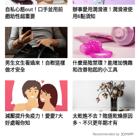
自私心態out！口手並用前
辦事愛用潤滑液！潤滑液使
戲助性超重要
用6點須知
男生女生看過來！自慰這樣
什麼是陰莖環？能增加情趣
做才安全
和改善勃起的小工具
減壓提升免疫力！愛愛7大
太乾進不去？陰道乾燥原因
好處報你知
多、不只更年期才有
Recommended by