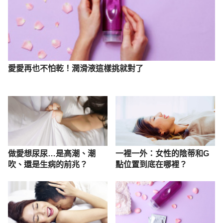
愛愛再也不怕乾！潤滑液這樣挑就對了
做愛想尿尿…是高潮、潮
一裡一外：女性的陰蒂和G
吹、還是生病的前兆？
點位置到底在哪裡？