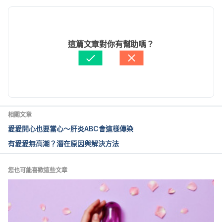
現行版本
Everything You Need to Know About Water Sex. 
https://www.healthline.com/health/healthy-
2022/06/14
sex/water-sex
文： 
Dylan Tang
這篇文章對你有幫助嗎？
醫學審稿：
賴建翰醫師
由 
Jenny Hung
 更新
相關文章
愛愛開心也要當心～肝炎ABC會這樣傳染
有愛愛無高潮？潛在原因與解決方法
您也可能喜歡這些文章