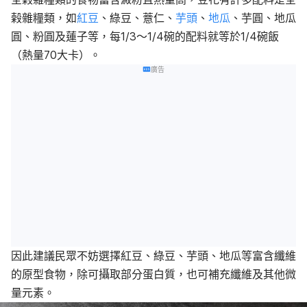
榖雜糧類，如
紅豆
、綠豆、薏仁、
芋頭
、
地瓜
、芋圓、地瓜
圓、粉圓及蓮子等，每1/3～1/4碗的配料就等於1/4碗飯
（熱量70大卡）。
廣告
因此建議民眾不妨選擇紅豆、綠豆、芋頭、地瓜等富含纖維
的原型食物，除可攝取部分蛋白質，也可補充纖維及其他微
量元素。