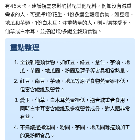
有45大卡，建議視需求斟酌搭配其他配料，例如沒有減重
需求的人，可選擇1份花生、1份多纖全穀類食物，如豆類、
地瓜和芋頭、1份白木耳；注重熱量的人，則可選擇愛玉、
仙草或白木耳，並搭配1份多纖全穀類食物。
重點整理
全榖雜糧類食物，如紅豆、綠豆、薏仁、芋頭、地
瓜、芋圓、地瓜圓、粉圓及蓮子等皆具相當熱量。
紅豆、綠豆、芋頭、地瓜等原型食物熱量雖不低，
但富含纖維及營養。
愛玉、仙草、白木耳熱量極低，適合減重者食用，
同時白木耳富含纖維及多樣營養成分，對人體非常
有益。
不建議選擇湯圓、粉圓、芋圓、地瓜圓等這類加工
的澱粉類食品。