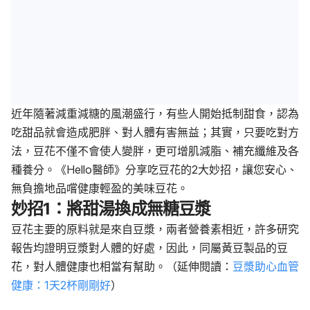
近年隨著減重減糖的風潮盛行，有些人開始抵制甜食，認為
吃甜品就會造成肥胖、對人體有害無益；其實，只要吃對方
法，豆花不僅不會使人變胖，更可增肌減脂、補充纖維及各
種養分。《Hello醫師》分享吃豆花的2大妙招，讓您安心、
無負擔地品嚐健康輕盈的美味豆花。
妙招1：將甜湯換成無糖豆漿
豆花主要的原料就是來自豆漿，兩者營養素相近，許多研究
報告均證明豆漿對人體的好處，因此，同屬黃豆製品的豆
花，對人體健康也相當有幫助。（延伸閱讀：
豆漿助心血管
健康：1天2杯剛剛好
）