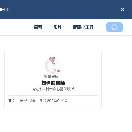
🏼
探索
影片
健康小工具
醫學審稿：
賴建翰醫師
身心科 · 博士身心醫學診所
文：
于承宇
·
更新日期：2023/04/10