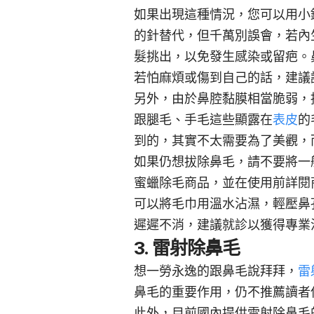
如果出現這種情況，您可以用小
的針替代，但千萬別誤會，若內
髮挑出，以免發生感染或留疤。
若怕麻煩或傷到自己的話，建議
另外，由於鼻腔黏膜相當脆弱，
跟腿毛、手毛這些顯露在
表皮
的
到的，其實不太需要為了美觀，
如果仍想拔除鼻毛，請不要將一
蜜蠟除毛商品，並在使用前詳閱
可以將毛巾用溫水沾濕，輕壓鼻
遲遲不消，建議就診以獲得專業
3. 雷射除鼻毛
想一勞永逸的跟鼻毛說拜拜，
雷
鼻毛的重要作用，仍不推薦讀者
此外，目前國內提供雷射除鼻毛