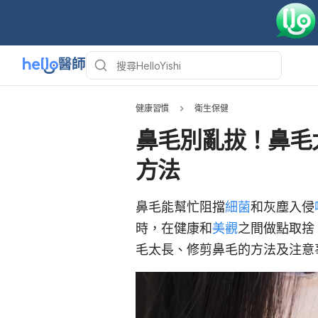
健康習慣
衛生保健
鼻毛別亂拔！鼻毛
方法
鼻毛能幫忙阻擋
細菌
和灰塵入侵
時，在健康和
美觀
之間做點取捨
毛太長、修剪鼻毛的方法及注意