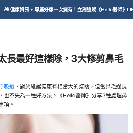
🎁 健康資訊 + 專屬好康一次擁有！立刻追蹤《Hello醫師》LINE
太長最好這樣除，3大修剪鼻毛
呼吸道
，對於維護健康有相當大的幫助，但當鼻毛過長
，也不失為一種好方法。《Hello醫師》分享3種處理鼻
事項。