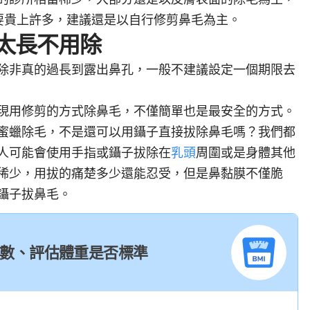
要貴上許多，建議還是以自行修剪鼻毛為主。
太長不用除
除非真的過長到露出鼻孔，一般不建議設定一個期限去
現用修剪的方式除鼻毛，不僅簡單也是最安全的方式。
蜜蠟除毛，不是還可以用鑷子直接拔除鼻毛嗎？我們都
人可能會使用手指或鑷子拔除在
乳頭
周圍或是身體其他
稀少，用拔的痛楚多少還能忍受，但是鼻黏膜不僅脆
鑷子拔鼻毛。
I 指數、評估體重是否標準