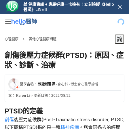
🎁 健康資訊 + 專屬好康一次擁有！立刻追蹤《Hello
醫師》LINE👆🏼
心理健康
其他心理健康問題
創傷後壓力症候群(PTSD)：原因、症
狀、診斷、治療
醫學審稿：
賴建翰醫師
·
身心科
·
博士身心醫學診所
文：
Karen Lin
·
更新日期：2022/08/22
PTSD的定義
創傷
後壓力症候群(Post-Traumatic stress disorder, PTSD,
以下簡稱PTSD)指的是一種
精神疾病
。您會因過去的經歷