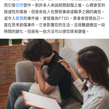
而引發
恐慌
發作。對許多人來說經歷創傷之後，心裡會受到
毀滅性的傷害，但是有些人在歷經事故或戰爭之類的痛苦，
或令人
震驚
的事件後，會發展為PTSD。患者會發現自己一
直在思考創傷事件，它會影響您的生活，且很難適應這一段
時間的變化，但是有一些方法可以使您逐漸康復。