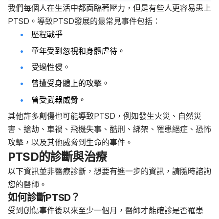
我們每個人在生活中都面臨著壓力，但是有些人更容易患上
PTSD。導致PTSD發展的最常見事件包括：
歷程戰爭
童年受到忽視和身體虐待。
受過性侵。
曾遭受身體上的攻擊。
曾受武器威脅。
其他許多創傷也可能導致PTSD，例如發生火災、自然災
害、搶劫、車禍、飛機失事、酷刑、綁架、罹患絕症、恐怖
攻擊，以及其他威脅到生命的事件。
PTSD的診斷與治療
以下資訊並非醫療診斷，想要有進一步的資訊，請隨時諮詢
您的醫師。
如何診斷PTSD？
受到創傷事件後以來至少一個月，醫師才能確診是否罹患