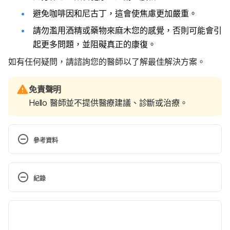
避免咖啡因和尼古丁，這會使焦慮更加嚴重。
請勿濫用酒精或藥物來麻木您的感覺，否則可能會引
起更多問題，並阻礙真正的康復。
如有任何疑問，請諮詢您的醫師以了解最佳解決方案。
免責聲明
Hello 醫師並不提供醫療建議、診斷或治療。
參考資料
Post traumatic Stress Disorder. 
http://www.webmd.com/mental-health/post-
紀錄
traumatic-stress-disorder. Accessed July 18, 2016.
現行版本
Post-traumatic stress disorder (PTSD). 
http://www.mayoclinic.org/diseases-
2022/08/22