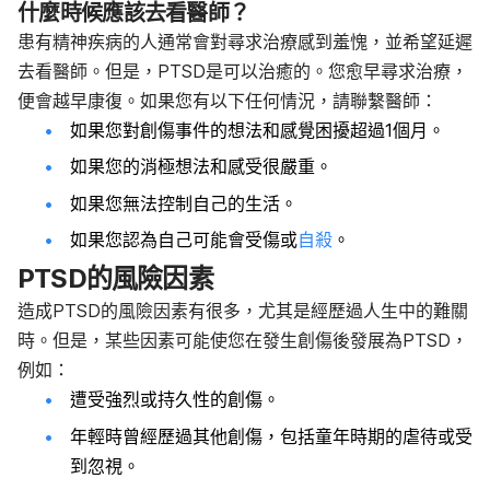
什麼時候應該去看醫師？
患有精神疾病的人通常會對尋求治療感到羞愧，並希望延遲
去看醫師。但是，PTSD是可以治癒的。您愈早尋求治療，
便會越早康復。如果您有以下任何情況，請聯繫醫師：
如果您對創傷事件的想法和感覺困擾超過1個月。
如果您的消極想法和感受很嚴重。
如果您無法控制自己的生活。
如果您認為自己可能會受傷或
自殺
。
PTSD的風險因素
造成PTSD的風險因素有很多，尤其是經歷過人生中的難關
時。但是，某些因素可能使您在發生創傷後發展為PTSD，
例如：
遭受強烈或持久性的創傷。
年輕時曾經歷過其他創傷，包括童年時期的虐待或受
到忽視。