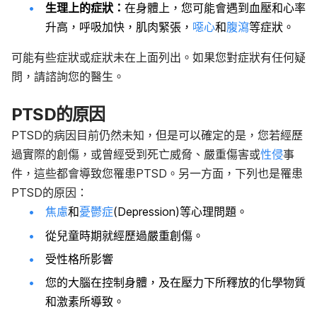
生理上的症狀：
在身體上，您可能會遇到血壓和心率
升高，呼吸加快，肌肉緊張，
噁心
和
腹瀉
等症狀。
可能有些症狀或症狀未在上面列出。如果您對症狀有任何疑
問，請諮詢您的醫生。
PTSD的原因
PTSD的病因目前仍然未知，但是可以確定的是，您若經歷
過實際的創傷，或曾經受到死亡威脅、嚴重傷害或
性侵
事
件，這些都會導致您罹患PTSD。另一方面，下列也是罹患
PTSD的原因：
焦慮
和
憂鬱症
(Depression)等心理問題。
從兒童時期就經歷過嚴重創傷。
受性格所影響
您的大腦在控制身體，及在壓力下所釋放的化學物質
和激素所導致。