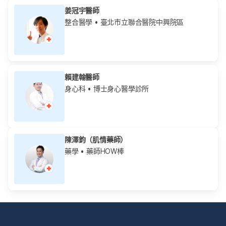
姜冠宇醫師
整合醫學
• 臺北市立聯合醫院中興院區
賴建翰醫師
身心科
• 博士身心醫學診所
陳澤鈞（肌情藥師）
藥學
• 藥師HOW棒