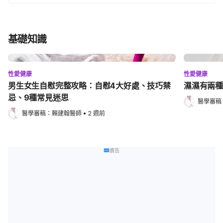
基礎知識
性愛健康
性愛健康
男生女生自慰完整攻略：自慰4大好處、技巧禁
濕濕有兩種
忌、9種常見迷思
醫學審稿
醫學審稿：
賴建翰醫師
•
2 週前
廣告