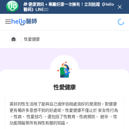
🎁 健康資訊 + 專屬好康一次擁有！立刻追蹤《Hello
醫師》LINE👆🏼
性愛健康
性愛健康
美好的性生活除了是與自己或伴侶相處良好的潤滑劑，對健康
更有著許多意想不到的好處呢。性愛健康不僅止於 安全性行為
、性病、 性愛技巧 ，還包括了性教育、性病預防、 避孕 、性
功能障礙等所有與性有關的知識。