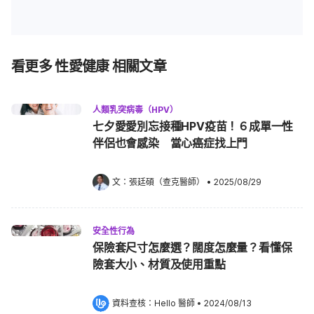
看更多 性愛健康 相關文章
人類乳突病毒（HPV）
七夕愛愛別忘接種HPV疫苗！６成單一性
伴侶也會感染 當心癌症找上門
文：
張廷碩（查克醫師）
•
2025/08/29
安全性行為
保險套尺寸怎麼選？闊度怎麼量？看懂保
險套大小、材質及使用重點
資料查核：
Hello 醫師
 •
2024/08/13