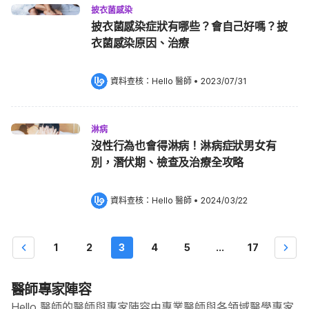
披衣菌感染
披衣菌感染症狀有哪些？會自己好嗎？披
衣菌感染原因、治療
資料查核：
Hello 醫師
 •
2023/07/31
淋病
沒性行為也會得淋病！淋病症狀男女有
別，潛伏期、檢查及治療全攻略
資料查核：
Hello 醫師
 •
2024/03/22
1
2
3
4
5
...
17
醫師專家陣容
Hello 醫師的醫師與專家陣容由專業醫師與各領域醫學專家