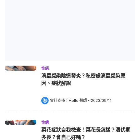
性病
滴蟲感染陰道發炎？私密處滴蟲感染原
因、症狀解說
資料查核：
Hello 醫師
 •
2023/09/11
性病
菜花症狀自我檢查！菜花長怎樣？潛伏期
多長？會自己好嗎？