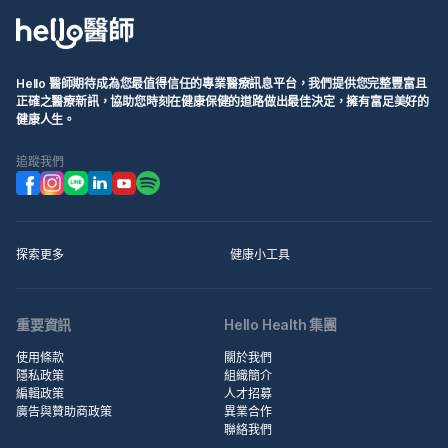
Hello 醫師期待成為您最值得信任的專業醫療訊息平台，我們提供您完整豐富且
正確之醫療新訊，協助您時刻在健康保健的道路做出最佳決定，擁有富足美好的
健康人生。
追蹤我們
探索更多
健康小工具
重要資訊
Hello Health 集團
使用條款
關於我們
隱私政策
組織簡介
編輯政策
人才招募
廣告與贊助商政策
異業合作
聯絡我們