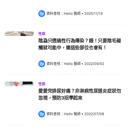
資料查核：
Hello 醫師
 •
2025/11/19
性病
陰蝨只透過性行為傳染？錯！只要陰毛碰
觸就可能中，連這些部位也會有！
資料查核：
Hello 醫師
 •
2022/09/02
性病
愛愛完排尿好痛？非淋病性尿道炎症狀勿
忽視，預防3招學起來
資料查核：
Hello 醫師
 •
2022/07/08