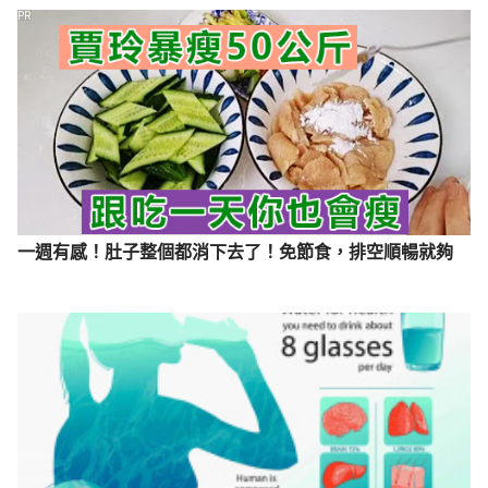
PR
一週有感！肚子整個都消下去了！免節食，排空順暢就夠