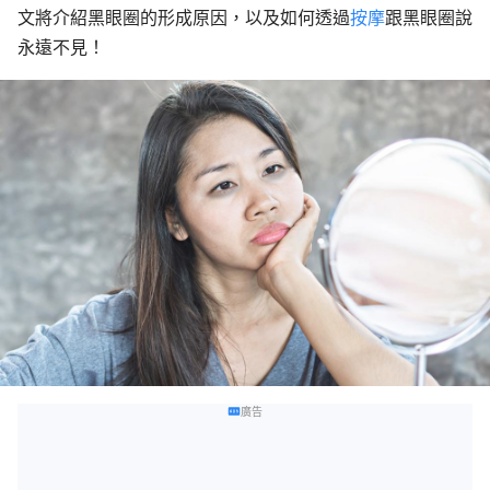
文將介紹黑眼圈的形成原因，以及如何透過
按摩
跟黑眼圈說
永遠不見！
廣告