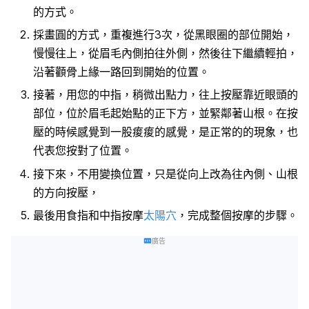
的方式。
採畫圓的方式，重複進行3次，從黑眼圈的部位開始，
慢慢往上，從眉毛內側拍往外側，然後往下繼續輕拍，
沿著顴骨上緣一路回到開始的位置。
接著，用您的中指，稍微出點力，往上按壓靠近眼頭的
部位，位於眉毛起始點的正下方，並緊鄰著山根。在按
壓的時候感覺到一股痠痠的感覺，是正常的的現象，也
代表您按對了位置。
接下來，不用變換位置，只是從向上改為往內側、山根
的方向按壓，
最後用食指和中指按摩
太陽穴
，完成整個按摩的步驟。
廣告