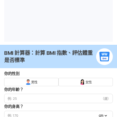
BMI 計算器：計算 BMI 指數、評估體重
是否標準
你的性別
男性
女性
你的年齡？
（歲）
你的身高？
cm