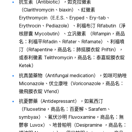
抗生素（Antibiotic），如克拉黴素
（Clarithromycin、biaxin）、紅黴素
Erythromycin（E.E.S.、Eryped、Ery-tab、
Erythrocin、Pediazole）、利福布汀 Rifabutin（淨
核膠囊 Mycobutin）、立汎黴素 （Rifampin，商品
名：利福平Rifadin、Rifater、Rifamate）、利福噴
汀（Rifapentine，商品名：肺挺膜衣錠 Priftin），
或泰利黴素 Telithromycin，商品名：泰嘉錠膜衣錠
Ketek）
抗真菌藥物（Antifungal medication），如咪可納唑
Miconazole、伏立康唑（Voriconazole，商品名：
黴飛膜衣錠 Vfend）
抗憂鬱藥（Antidepressant），如氟西汀
（Fluoxetine，商品名：百憂解、Sarafem、
symbyax）、氟伏沙明 Fluvoxamine，商品名：無
鬱寧 Luvox）、地昔帕明（Desipramine ，商品名：