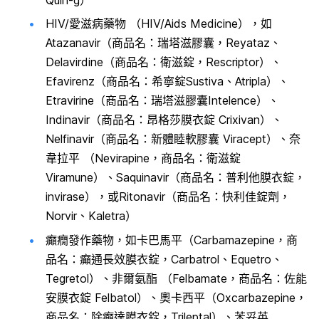
HIV/愛滋病藥物 （HIV/Aids Medicine），如
Atazanavir（商品名：瑞塔滋膠囊，Reyataz、
Delavirdine（商品名：衛滋錠，Rescriptor）、
Efavirenz（商品名：希寧錠Sustiva、Atripla）、
Etravirine（商品名：瑞塔滋膠囊Intelence）、
Indinavir（商品名：昂格莎膜衣錠 Crixivan）、
Nelfinavir（商品名：新體睦軟膠囊 Viracept）、奈
韋拉平 （Nevirapine，商品名：衛滋錠
Viramune）、Saquinavir（商品名：普利他膜衣錠，
invirase），或Ritonavir（商品名：快利佳錠劑，
Norvir、Kaletra）
癲癇發作藥物，如卡巴馬平（Carbamazepine，商
品名：癲通長效膜衣錠，Carbatrol、Equetro、
Tegretol）、非爾氨酯 （Felbamate，商品名：佐能
安膜衣錠 Felbatol）、奧卡西平（Oxcarbazepine，
商品名：除癲達膜衣錠，Trileptal）、苯妥英