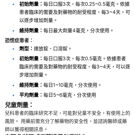
初始劑量：
每日口服3次，每次0.25~0.5毫克。依據
患者臨床的需要及對藥物的耐受程度，每3~4天，可
以逐步增加劑量。
維持劑量：
每日最大劑量4毫克，分次使用。
恐慌症患者：
劑型：
速放錠、口溶錠。
初始劑量：
每日口服3次，每次0.5毫克。依據患者
臨床的需要及對藥物的耐受程度，每3~4天，可以逐
步增加劑量。
維持劑量：
每日1~10毫克，分次使用。
平均劑量：
每日5~6毫克，分次使用
兒童劑量：
兒科患者的臨床研究不足，可能對兒童不安全，有使用上的
風險。 用藥前需充分了解藥物的安全性，並諮詢醫師或藥
師以獲得相關訊息。