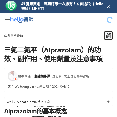
🎁 健康資訊 + 專屬好康一次擁有！立刻追蹤《Hello
醫師》LINE👆🏼
西藥與營養品
三氮二氮平（Alprazolam）的功
效、副作用、使用劑量及注意事項
醫學審稿：
賴建翰醫師
·
身心科
·
博士身心醫學診所
文：
Weitseng Lin
·
更新日期：2024/04/10
索引：
Alprazolam的基本概念
Alprazolam的注意事項與使用禁忌
Alprazolam的基本概念
Alprazolam的潛在副作用