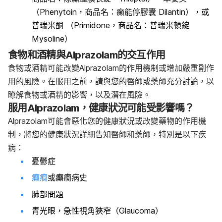
（Phenytoin，商品名：癲能停膠囊 Dilantin），或
普瑞米酮 （Primidone，商品名：普瑞米頓錠
Mysoline）
食物和酒精與Alprazolam的交互作用
食物或酒精可能改變Alprazolam的作用機制或增加嚴重副作
用的風險。在服用之前，請與您的醫師或藥師充分討論，以
瞭解食物或酒精的影響，以及潛在風險。
服用Alprazolam，健康狀況可能受影響嗎？
Alprazolam可能會惡化您的健康狀況或改變藥物的作用機
制，將您的健康狀況詳細告知醫師和藥師，特別是以下疾
病：
憂鬱症
癲癇
或癲癇病史
肺部問題
青光眼，急性視角狹窄（Glaucoma）