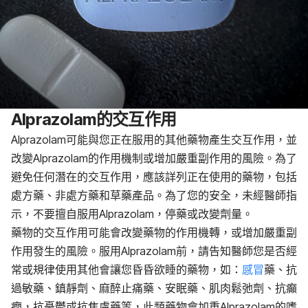
Alprazolam的交互作用
Alprazolam可能與您正在服用的其他藥物產生交互作用，並
改變Alprazolam的作用機制或增加嚴重副作用的風險。為了
避免任何潛在的交互作用，應該詳列正在使用的藥物，包括
處方藥、非處方藥和草藥產品。為了您的安全，未經醫師指
示，不要擅自服用Alprazolam，停藥或改變劑量。
藥物的交互作用可能會改變藥物的作用機轉，或增加嚴重副
作用發生的風險。服用Alprazolam前，請告知醫師您是否經
常或規律使用其他會讓您昏昏欲睡的藥物，如：
感冒
藥、抗
過敏藥、鎮靜劑、麻醉止痛藥、安眠藥、肌肉鬆弛劑、抗癲
癇，抗憂鬱或抗焦慮藥等，此類藥物會加重Alprazolam的嗜