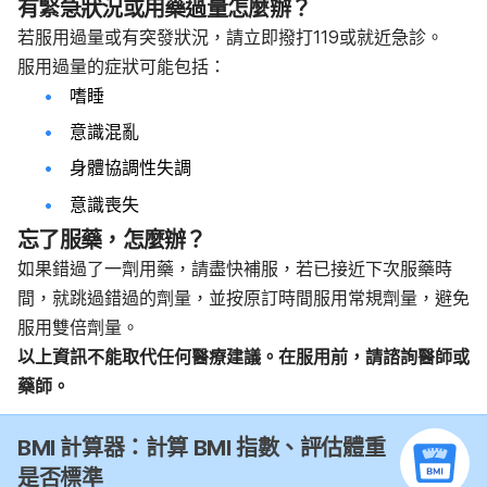
有緊急狀況或用藥過量怎麼辦？
若服用過量或有突發狀況，請立即撥打119或就近急診。
服用過量的症狀可能包括：
嗜睡
意識混亂
身體協調性失調
意識喪失
忘了服藥，怎麼辦？
如果錯過了一劑用藥，請盡快補服，若已接近下次服藥時
間，就跳過錯過的劑量，並按原訂時間服用常規劑量，避免
服用雙倍劑量。
以上資訊不能取代任何醫療建議。在服用前，請諮詢醫師或
藥師。
BMI 計算器：計算 BMI 指數、評估體重
是否標準