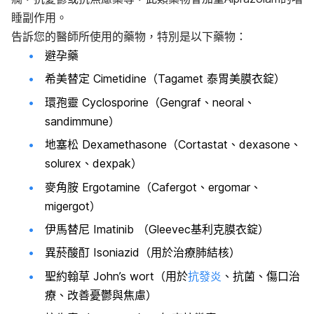
睡副作用。
告訴您的醫師所使用的藥物，特別是以下藥物：
避孕藥
希美替定 Cimetidine（Tagamet 泰胃美膜衣錠）
環孢靈 Cyclosporine（Gengraf、neoral、
sandimmune）
地塞松 Dexamethasone（Cortastat、dexasone、
solurex、dexpak）
麥角胺 Ergotamine（Cafergot、ergomar、
migergot）
伊馬替尼 Imatinib （Gleevec基利克膜衣錠）
異菸酸酊 Isoniazid（用於治療肺結核）
聖約翰草 John’s wort（用於
抗發炎
、抗菌、傷口治
療、改善憂鬱與焦慮）