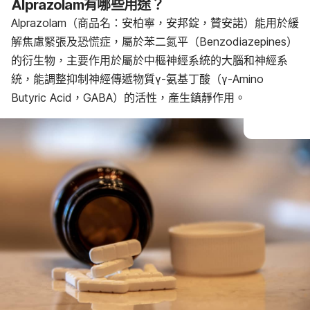
Alprazolam有哪些用途？
Alprazolam的交互作用
Alprazolam的建議用量
Alprazolam（商品名：安柏寧，安邦錠，贊安諾）能用於緩
解焦慮緊張及恐慌症，屬於苯二氮平（Benzodiazepines）
的衍生物，主要作用於屬於中樞神經系統的大腦和神經系
統，能調整抑制神經傳遞物質γ-氨基丁酸（γ-Amino
Butyric Acid，GABA）的活性，產生鎮靜作用。