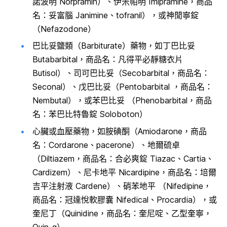
諾波明 Norpramin）、伊米帕明 Imipramine，商品
名：妥富腦 Janimine、tofranil），或神閒寧錠
（Nefazodone）
巴比妥鹽類（Barbiturate）藥物，如丁巴比妥
Butabarbital，商品名：凡得平必靜糖衣片
Butisol）、司可巴比妥（Secobarbital，商品名：
Seconal）、戊巴比妥（Pentobarbital ，商品名：
Nembutal），或苯巴比妥 （Phenobarbital，商品
名：苯巴比特魯錠 Soloboton）
心臟或血壓藥物，如胺碘酮（Amiodarone，商品
名：Cordarone、pacerone）、地爾硫卓
（Diltiazem，商品名：合必爽錠 Tiazac、Cartia、
Cardizem）、尼卡地平 Nicardipine，商品名：培爾
吉平注射液 Cardene）、硝苯地平 （Nifedipine，
商品名：冠達悅軟膠囊 Nifedical、Procardia），或
奎尼丁（Quinidine，商品名：奎尼啶、乙型奎寧，
Quin-g）