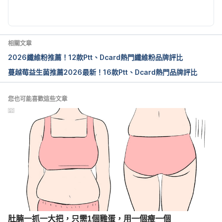
alprazolam, Xanax, Xanax XR, Niravam 
http://www.medicinenet.com/alprazolam/article.htm
. Accessed July 6, 2016.
相關文章
2026纖維粉推薦！12款Ptt、Dcard熱門纖維粉品牌評比
蔓越莓益生菌推薦2026最新！16款Ptt、Dcard熱門品牌評比
您也可能喜歡這些文章
PR
肚腩一抓一大把，只需1個雞蛋，用一個瘦一個