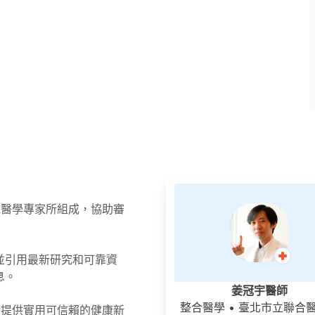
領域醫學專家所組成，協助審
並引用最新研究和可靠資
息。
姜冠宇醫師
整合醫學
• 臺北市立聯合
於提供實用可信賴的健康新