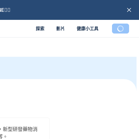
🏼
探索
影片
健康小工具
，新型研發藥物消
等。