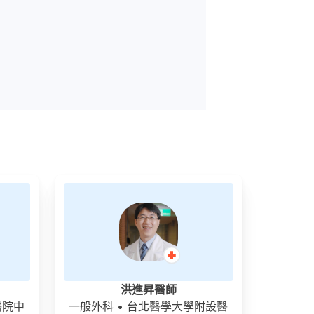
洪進昇醫師
醫院中
一般外科
• 台北醫學大學附設醫