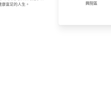
興院區
健康富足的人生。