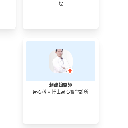
院
賴建翰醫師
身心科
• 博士身心醫學診所