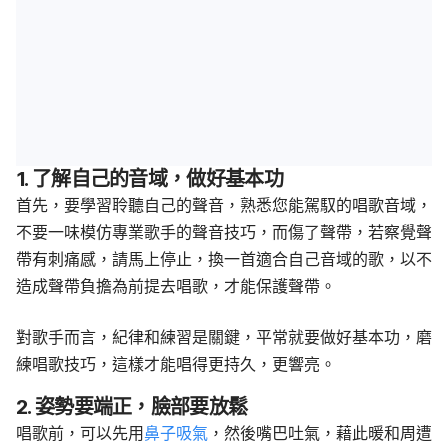
1. 了解自己的音域，做好基本功
首先，要學習聆聽自己的聲音，熟悉您能駕馭的唱歌音域，
不要一味模仿專業歌手的聲音技巧，而傷了聲帶，若察覺聲
帶有刺痛感，請馬上停止，換一首適合自己音域的歌，以不
造成聲帶負擔為前提去唱歌，才能保護聲帶。
對歌手而言，紀律和練習是關鍵，平常就要做好基本功，磨
練唱歌技巧，這樣才能唱得更持久，更響亮。
2. 姿勢要端正，臉部要放鬆
唱歌前，可以先用
鼻子吸氣
，然後嘴巴吐氣，藉此暖和周遭