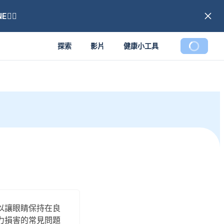
🏼
探索
影片
健康小工具
以讓眼睛保持在良
力損害的常見問題