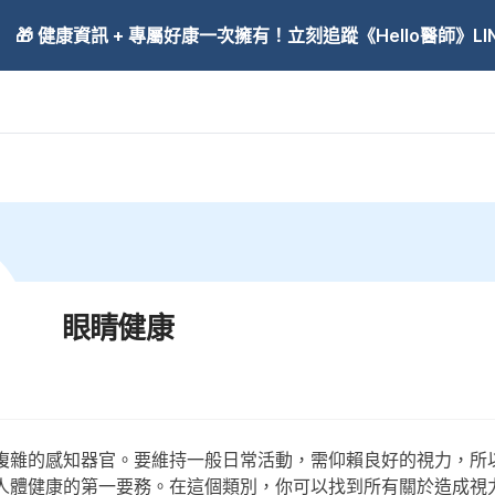
🎁 健康資訊 + 專屬好康一次擁有！立刻追蹤《Hello醫師》LINE
眼睛健康
複雜的感知器官。要維持一般日常活動，需仰賴良好的視力，所
人體健康的第一要務。在這個類別，你可以找到所有關於造成視