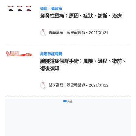
頭痛／偏頭痛
叢發性頭痛：原因、症狀、診斷、治療
醫學審稿：
賴建翰醫師
•
2021/01/21
周邊神經病變
腕隧道症候群手術：風險、過程、術前、
術後須知
醫學審稿：
賴建翰醫師
•
2021/01/22
廣告