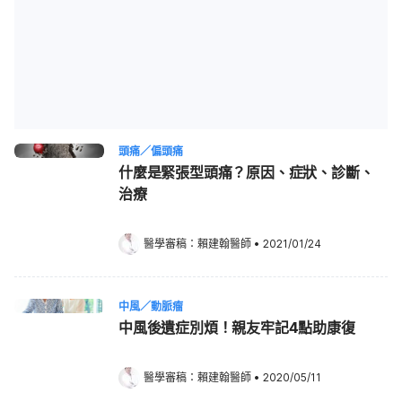
頭痛／偏頭痛
什麼是緊張型頭痛？原因、症狀、診斷、
治療
醫學審稿：
賴建翰醫師
•
2021/01/24
中風／動脈瘤
中風後遺症別煩！親友牢記4點助康復
醫學審稿：
賴建翰醫師
•
2020/05/11