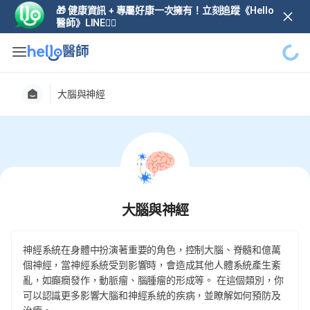
🎁 健康資訊 + 專屬好康一次擁有！立刻追蹤《Hello
醫師》LINE👆🏼
大腦與神經
大腦與神經
神經系統在身體中扮演著重要的角色，控制大腦、脊髓和億萬
個神經，當神經系統受到影響時，會造成其他人體系統產生紊
亂，如癲癇發作，動脈瘤、腦腫瘤的形成等。 在這個類別，你
可以認識更多影響大腦和神經系統的疾病，並瞭解如何預防及