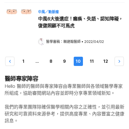
中風／動脈瘤
中風6大後遺症！癱瘓、失語、認知障礙，
復健照顧不可馬虎
醫學審稿：
賴建翰醫師
•
2022/04/02
1
...
8
9
10
11
12
醫師專家陣容
Hello 醫師的醫師與專家陣容由專業醫師與各領域醫學專家
所組成，協助審閱網站內容並即時分享專業領域新知。
我們的專業團隊除確保醫學相關內容之正確性，並引用最新
研究和可靠資料來源參考，提供高度專業、內容豐富之健康
訊息。