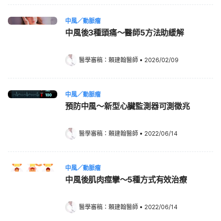
中風／動脈瘤
中風後3種頭痛～醫師5方法助緩解
醫學審稿：
賴建翰醫師
•
2026/02/09
中風／動脈瘤
預防中風～新型心臟監測器可測徵兆
醫學審稿：
賴建翰醫師
•
2022/06/14
中風／動脈瘤
中風後肌肉痙攣～5種方式有效治療
醫學審稿：
賴建翰醫師
•
2022/06/14