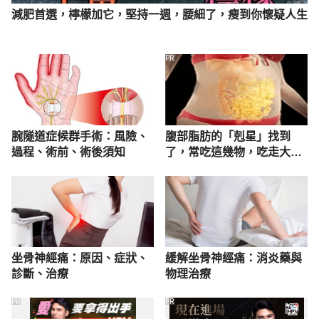
減肥首選，檸檬加它，堅持一週，腰細了，瘦到你懷疑人生
PR
腕隧道症候群手術：風險、
腹部脂肪的「剋星」找到
過程、術前、術後須知
了，常吃這幾物，吃走大肚
囊，瘦出小蠻腰
坐骨神經痛：原因、症狀、
緩解坐骨神經痛：消炎藥與
診斷、治療
物理治療
PR
PR