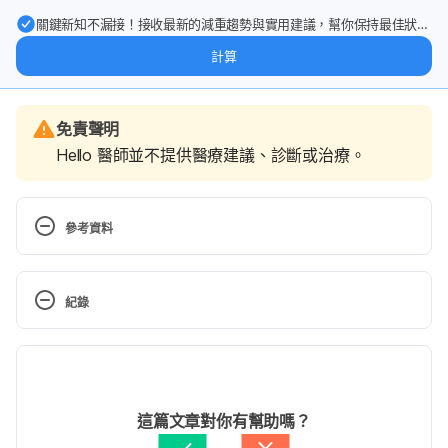
關鍵新知不漏接！接收最新的減重趨勢與實用建議，幫你保持最佳狀
態。
計算
免責聲明
Hello 醫師並不提供醫療建議、診斷或治療。
參考資料
Natural foods that heal sciatica. 
http://www.livestrong.com/article/492003-natural-
紀錄
foods-that-heal-sciatica/. Accessed May 10, 2017.
現行版本
Vitamins for sciatica. 
http://www.livestrong.com/article/430589-
2022/06/16
vitamins-for-sciatica/. Accessed May 10, 2017.
文： 
CihRong Huang
這篇文章對你有幫助嗎？
醫學審稿：
賴建翰醫師