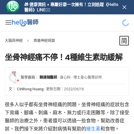
🎁 健康資訊 + 專屬好康一次擁有！立刻追蹤《Hello
醫師》LINE👆🏼
大腦與神經
周邊神經病變
坐骨神經痛不停！4種維生素助緩解
醫學審稿：
賴建翰醫師
·
身心科
·
博士身心醫學診所
文：
CihRong Huang
·
更新日期：2022/06/16
很多人似乎都有坐骨神經痛的問題，坐骨神經痛的症狀包含
下背痛、腳痛、刺痛、麻木、無力或行走困難等，除了接受
醫師的治療之外，患者還可以透過一些食物，幫助改善症
狀，我們接下來將介紹對病情有幫助的
維生素
和食物。