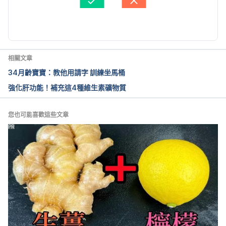
由 
于承宇
 更新
相關文章
34月齡寶寶：教他用請字 訓練坐馬桶
強化肝功能！補充這4種維生素礦物質
您也可能喜歡這些文章
PR