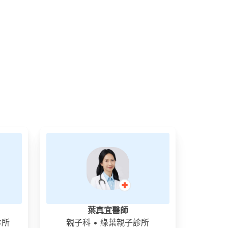
葉真宜醫師
診所
親子科
• 綠葉親子診所