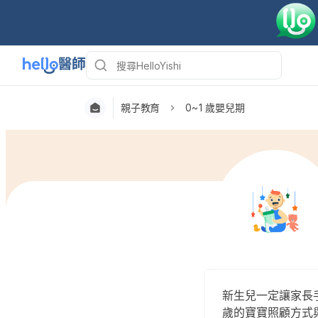
親子教育
0~1 歲嬰兒期
新生兒一定讓家長
歲的寶寶照顧方式