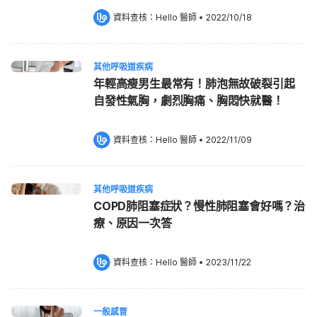
資料查核：
Hello 醫師
 •
2022/10/18
其他呼吸道疾病
年輕高瘦男生最常有！肺泡無故破裂引起
自發性氣胸，劇烈胸痛、胸悶快就醫！
資料查核：
Hello 醫師
 •
2022/11/09
其他呼吸道疾病
COPD肺阻塞症狀？慢性肺阻塞會好嗎？治
療、原因一次答
資料查核：
Hello 醫師
 •
2023/11/22
一般感冒