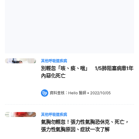
其他呼吸道疾病
別輕忽「咳、痰、喘」 1/5肺阻塞病患1年
內惡化死亡
資料查核：
Hello 醫師
 •
2022/10/05
其他呼吸道疾病
氣胸勿輕忽！張力性氣胸恐休克、死亡，
張力性氣胸原因、症狀一次了解