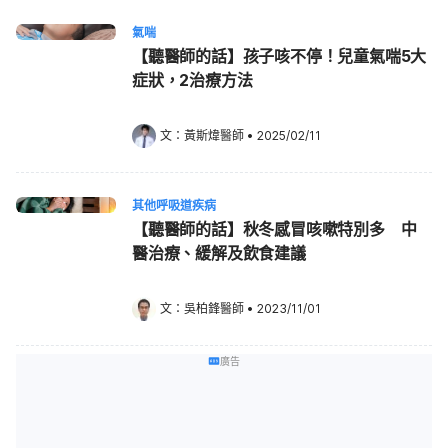
氣喘
【聽醫師的話】孩子咳不停！兒童氣喘5大
症狀，2治療方法
文：
黃斯煒醫師
•
2025/02/11
其他呼吸道疾病
【聽醫師的話】秋冬感冒咳嗽特別多 中
醫治療、緩解及飲食建議
文：
吳柏鋒醫師
•
2023/11/01
廣告