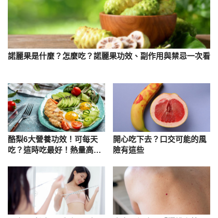
諾麗果是什麼？怎麼吃？諾麗果功效、副作用與禁忌一次看
酪梨6大營養功效！可每天
開心吃下去？口交可能的風
吃？這時吃最好！熱量高且
險有這些
有4禁忌