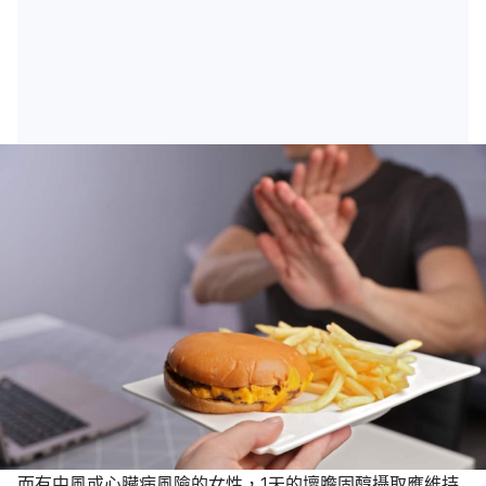
而有中風或心臟病風險的女性，1天的壞膽固醇攝取應維持