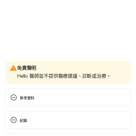
免責聲明
Hello 醫師並不提供醫療建議、診斷或治療。
參考資料
Women’s Health: Cholesterol & Triglycerides. 
http://www.cmdrc.com/womens-
紀錄
health/cholesterol-triglycerides/. Accessed August 
11, 2017
現行版本