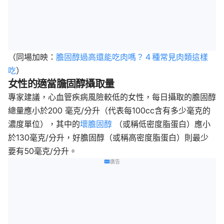
（同場加映：
膽固醇過高還能吃肉嗎？４種常見肉類這樣
吃
）
女性的適當膽固醇攝取量
專家建議，心血管疾病風險較低的女性，每日攝取的膽固醇
總量應小於200 毫克/分升（代表每100cc含有多少毫克的
濃度單位），其中的
壞膽固醇
（或稱低密度脂蛋白）應小
於130毫克/分升，好膽固醇（或稱高密度脂蛋白）則最少
要有50毫克/分升。
廣告