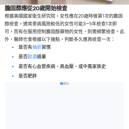
膽固醇應從20歲開始檢查
根據美國國家衛生研究院，女性應在20歲時做第1次的膽固
醇檢查。通常患病風險較低的女性可能3~5年檢查1次即
可，而有在服用控制膽固醇藥物的女性，則需頻繁檢查。此
外，醫師也會根據以下幾點，判斷多久應再檢查一次：
是否有
抽菸
習慣
是否
飲酒
過量
是否有心血管疾病、高血壓、或中風家族史
是否肥胖
廣告