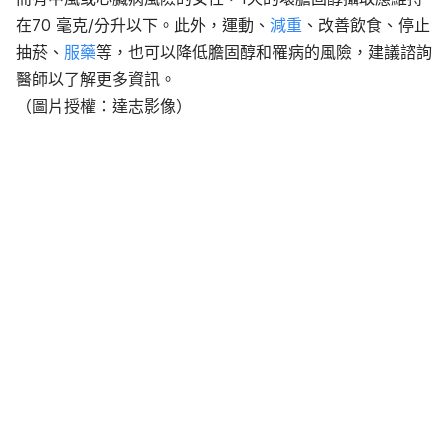
在70 毫克/分升以下。此外，運動、
減重
、改善飲食、停止
抽菸、
服藥
等，也可以降低膽固醇和罹病的風險，建議諮詢
醫師以了解更多資訊。
（圖片授權：達志影像）