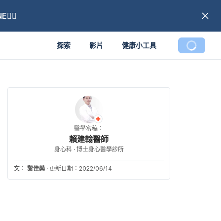
🏼
探索
影片
健康小工具
醫學審稿：
賴建翰醫師
身心科 · 博士身心醫學診所
文：
黎佳燊
·
更新日期：2022/06/14