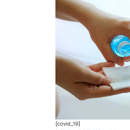
[covid_19]