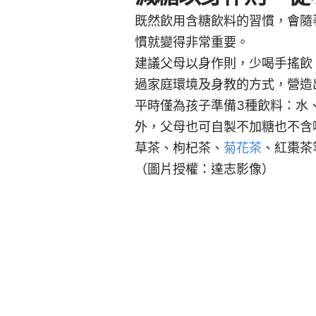
既然飲用含糖飲料的習慣，會隨
慣就變得非常重要。
建議父母以身作則，少喝手搖飲
過家庭環境及身教的方式，營造
平時僅為孩子準備3種飲料：水
外，父母也可自製不加糖也不含
草茶、枸杞茶、
菊花茶
、紅棗茶
（圖片授權：達志影像）