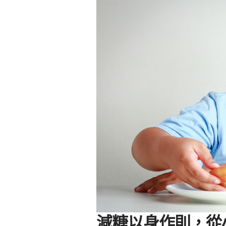
減糖以身作則，從