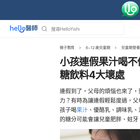
親子教育
6~12 歲兒童期
兒童期營養
小孩連假果汁喝不
糖飲料4大壞處
連假到了，父母的煩惱也來了，
力？有時為讓連假輕鬆度過，父
孩子喝
果汁
、優酪乳、調味乳、
的糖分可能會讓兒童肥胖、蛀牙