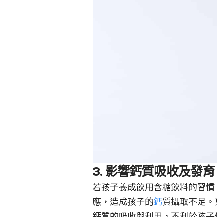
3. 影響鈣質吸收及發育
若孩子養成飲用含糖飲料的習慣
應，造成孩子的
鈣
質攝取不足。
鈣質的吸收與利用，不利於孩子