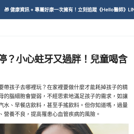
🎁 健康資訊 + 專屬好康一次擁有！立刻追蹤《Hello醫師》LINE
停？小心蛀牙又過胖！兒童喝含
要帶孩子去哪裡玩？在家裡要做什麼才能耗掉孩子的精
母的腦細胞會變弱，不經思索地滿足孩子的需求，如讓
汽水、早餐店飲料，甚至手搖飲料。但你知道嗎，過量
、營養不良，提高罹患心血管疾病的風險。