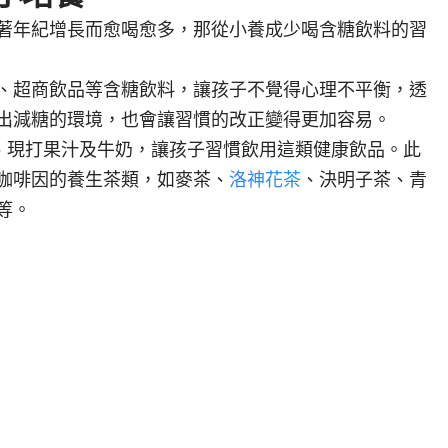
著年紀增長而愈喝愈多，那從小養成少喝含糖飲料的習
、超商飲品等含糖飲料，讓孩子不覺得心理不平衡，透
出減糖的環境，也會讓習慣的改正變得更加容易。
、現打果汁及牛奶，讓孩子習慣飲用這類健康飲品。此
咖啡因的養生茶類，如麥茶、
洛神花茶
、決明子茶、青
等。