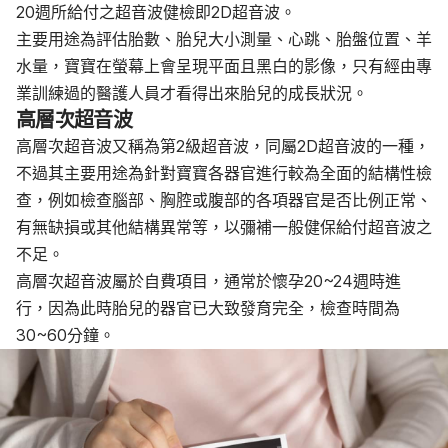
20週所給付之超音波健檢即2D超音波。
主要用途為評估胎數、胎兒大小測量、心跳、胎盤位置、羊
水量，寶寶在螢幕上會呈現平面且黑白的影像，只有經由專
業訓練過的醫護人員才看得出來胎兒的成長狀況。
高層次超音波
高層次超音波又稱為第2級超音波，同屬2D超音波的一種，
不過其主要用途為針對寶寶各器官進行較為全面的結構性檢
查，例如檢查腦部、胸腔或腹部的各項器官是否比例正常、
有無缺損或其他結構異常等，以彌補一般健保給付超音波之
不足。
高層次超音波屬於自費項目，通常於懷孕20~24週時進
行，因為此時胎兒的器官已大致發育完全，檢查時間為
30~60分鐘。