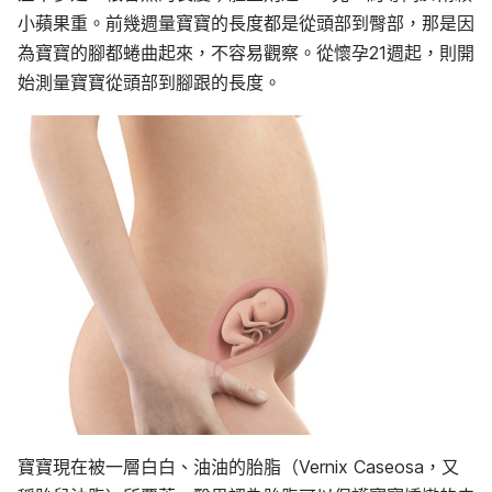
小蘋果重。前幾週量寶寶的長度都是從頭部到臀部，那是因
為寶寶的腳都蜷曲起來，不容易觀察。從懷孕21週起，則開
始測量寶寶從頭部到腳跟的長度。
寶寶現在被一層白白、油油的胎脂（Vernix Caseosa，又