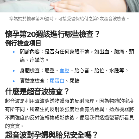
準媽媽於懷孕第20週時，可接受健保給付之第2次超音波檢查。
懷孕第20週該進行哪些檢查？
例行檢查項目
問診內容：是否有任何身體不適，如出血、腹痛、頭
痛、痙攣等。
身體檢查：體重、
血壓
、胎心音、胎位、水腫等。
實驗室檢查：
尿蛋白
、尿糖
什麼是超音波檢查？
超音波是利用聲波穿透物體時的反射原理，因為物體的密度
有所不同，所產生的反射波強度也會有所差異，透過機器將
不同強度的反射波轉換成影像後，便是我們透過螢幕所看見
的寶寶。
超音波對孕婦與胎兒安全嗎？