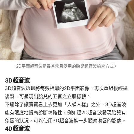
2D平面超音波是最普遍且泛用的胎兒超音波檢查方式。
3D超音波
3D超音波透過將每張相鄰的2D平面影像，再次重組後經過
後製，可呈現出胎兒的五官之立體樣貌。
不過除了讓寶寶看上去更加「人模人樣」之外，3D超音波
能有限度地提高診斷精確性，例如經2D超音波發現胎兒有
兔唇的狀況，可以使用3D超音波進一步觀察嘴唇的影像。
4D超音波