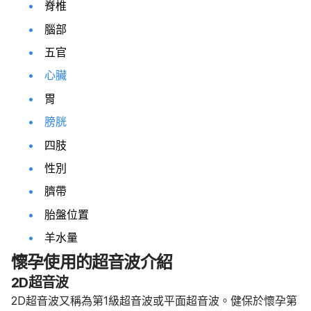
脊椎
腦部
五官
心臟
胃
膀胱
四肢
性別
臍帶
胎盤位置
羊水量
懷孕使用的超音波介紹
2D超音波
2D超音波又稱為第1級超音波或平面超音波。
健保於懷孕第