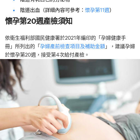
陰道出血（詳細內容可參考：
懷孕第11週
）
懷孕第20週產檢須知
依衛生福利部國民健康署於2021年編印的「孕婦健康手
冊」所列出的「
孕婦產前檢查項目及補助金額
」，建議孕婦
於懷孕第20週，接受第4次給付產檢。