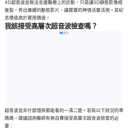
4D超音波並無法支援醫療上的診斷，只是讓3D靜態影像經
後製，弄出連續的動態影片，讓寶寶的神情活靈活現。其紀
念價值高於實用價值。
我該接受高層次超音波檢查嗎？
廣告
超音波並非什麼隱疾都能看的一清二楚。若有以下狀況的準
媽媽，建議諮詢醫師有無自費接受高層次超音波檢查的必
要：