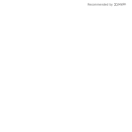
Recommended by
載入中