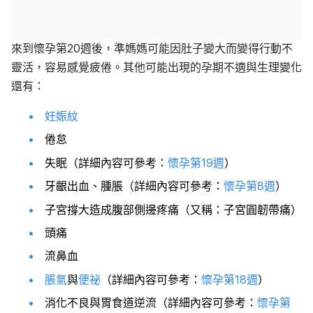
來到懷孕第20週後，準媽媽可能因肚子變大而變得行動不
靈活，容易感覺疲倦。其他可能出現的孕期不適與生理變化
還有：
妊娠紋
倦怠
失眠（詳細內容可參考：
懷孕第19週
）
牙齦出血、腫脹（詳細內容可參考：
懷孕第8週
）
子宮撐大造成腹部側邊疼痛（又稱：子宮圓韌帶痛）
頭痛
流鼻血
脹氣
與
便祕
（詳細內容可參考：
懷孕第18週
）
消化不良與胃食道逆流（詳細內容可參考：
懷孕第