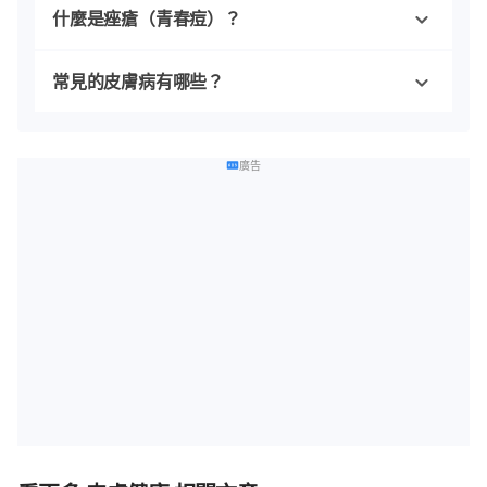
什麼是痤瘡（青春痘）？
常見的皮膚病有哪些？
廣告