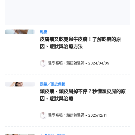
乾癬
皮膚癢又乾竟患牛皮癬！了解乾癬的原
因、症狀與治療方法
醫學審稿：
賴建翰醫師
•
2024/04/09
頭髮／頭皮保養
頭皮癢、頭皮屑掉不停？秒懂頭皮屑的原
因、症狀與治療
醫學審稿：
賴建翰醫師
•
2025/12/11