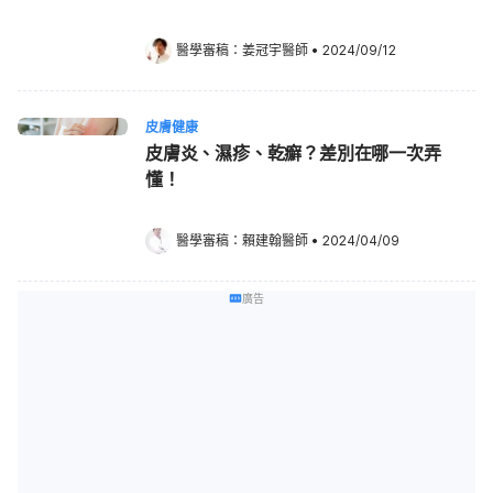
醫學審稿：
姜冠宇醫師
•
2024/09/12
皮膚健康
皮膚炎、濕疹、乾癬？差別在哪一次弄
懂！
醫學審稿：
賴建翰醫師
•
2024/04/09
廣告