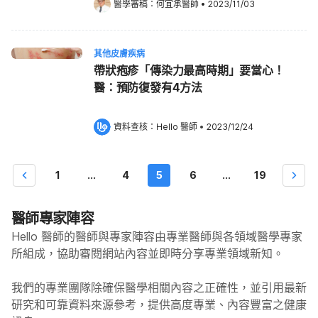
醫學審稿：
何宜承醫師
•
2023/11/03
其他皮膚疾病
帶狀疱疹「傳染力最高時期」要當心！
醫：預防復發有4方法
資料查核：
Hello 醫師
 •
2023/12/24
1
...
4
5
6
...
19
醫師專家陣容
Hello 醫師的醫師與專家陣容由專業醫師與各領域醫學專家
所組成，協助審閱網站內容並即時分享專業領域新知。
我們的專業團隊除確保醫學相關內容之正確性，並引用最新
研究和可靠資料來源參考，提供高度專業、內容豐富之健康