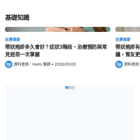
基礎知識
皮膚健康
皮膚健康
帶狀疱疹多久會好？症狀3階段、治療預防與常
帶狀疱疹有
見迷思一次掌握
議，腎友更
資料查核：
Hello 醫師
 •
2026/05/05
資料查核
廣告