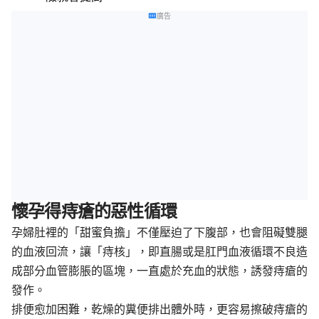
廣告
懷孕得痔瘡的惡性循環
孕婦肚裡的「甜蜜負擔」不僅壓迫了下腹部，也會阻礙雙腿
的血液回流，讓「痔核」，即直腸或是肛門血液循環不良造
成部分血管膨脹的區塊，一直處於充血的狀態，誘發痔瘡的
發作。
排便愈加困難，乾燥的糞便排出體外時，更容易擦破痔瘡的