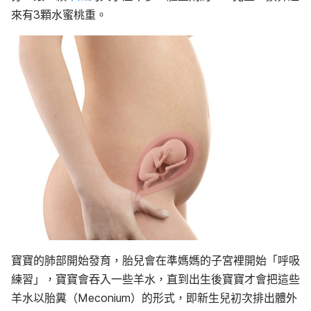
來有3顆水蜜桃重。
寶寶的肺部開始發育，胎兒會在準媽媽的子宮裡開始「呼吸
練習」，寶寶會吞入一些羊水，直到出生後寶寶才會把這些
羊水以胎糞（Meconium）的形式，即新生兒初次排出體外