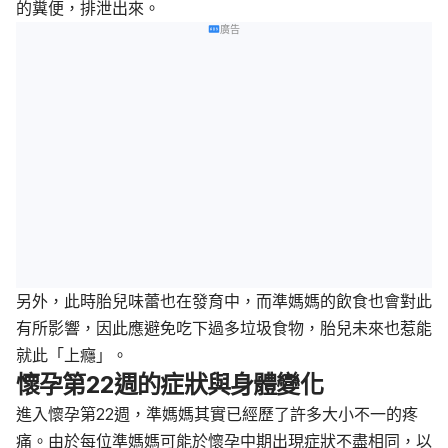
的糞便，排泄出來。
廣告
另外，此時胎兒味蕾也在發育中，而準媽媽的飲食也會對此
有所影響，因此應避免吃下過多垃圾食物，胎兒未來也惹能
就此「上癮」。
懷孕第22週的症狀與身體變化
進入懷孕第22週，準媽媽其實已經歷了許多大小不一的疼
痛。由於
每位準媽媽可能於懷孕中期出現症狀不盡相同，以