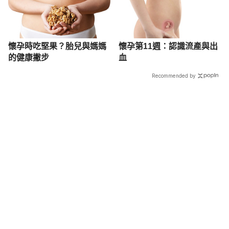
懷孕時吃堅果？胎兒與媽媽
懷孕第11週：認識流產與出
的健康撇步
血
Recommended by
載入中