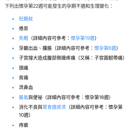
下列出懷孕第22週可能發生的孕期不適和生理變化：
妊娠紋
倦怠
失眠
（詳細內容可參考：
懷孕第19週
）
牙齦出血、腫脹（詳細內容可參考：
懷孕第8週
）
子宮撐大造成腹部側邊疼痛（又稱：子宮圓韌帶痛）
頭痛
背痛
流鼻血
脹氣
與便祕（詳細內容可參考：懷孕第18週）
消化不良與
胃食道逆流
（詳細內容可參考：懷孕第
10週）
痔瘡