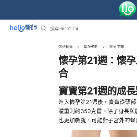
懷孕保養
懷孕週期
懷孕中期
懷孕第21週：懷
合
寶寶第21週的成長
進入懷孕第21週後，寶寶從頭部
體重則約350克重。除了身長
也更加敏銳，可能對子宮外的聲