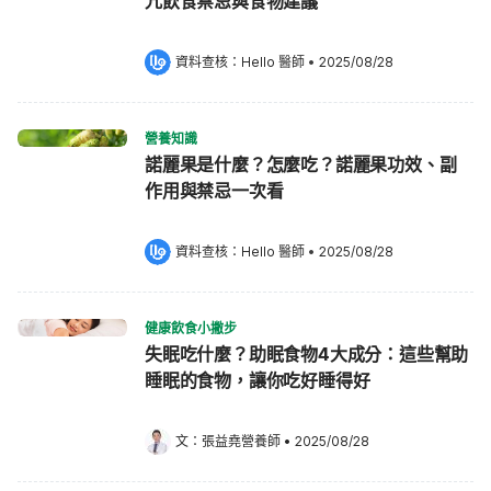
亢飲食禁忌與食物建議
資料查核：
Hello 醫師
 •
2025/08/28
營養知識
諾麗果是什麼？怎麼吃？諾麗果功效、副
作用與禁忌一次看
資料查核：
Hello 醫師
 •
2025/08/28
健康飲食小撇步
失眠吃什麼？助眠食物4大成分：這些幫助
睡眠的食物，讓你吃好睡得好
文：
張益堯營養師
•
2025/08/28