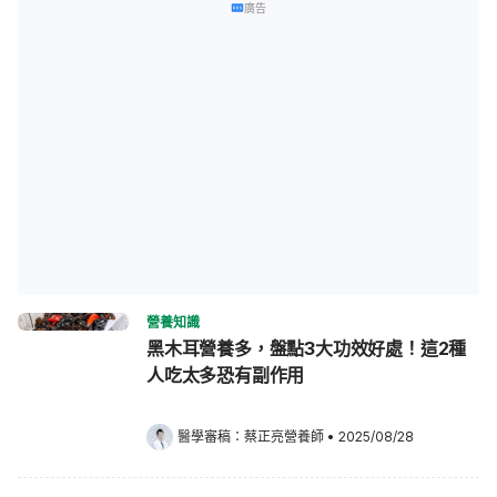
廣告
營養知識
黑木耳營養多，盤點3大功效好處！這2種
人吃太多恐有副作用
醫學審稿：
蔡正亮營養師
•
2025/08/28