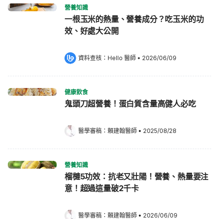
營養知識
一根玉米的熱量、營養成分？吃玉米的功
效、好處大公開
資料查核：
Hello 醫師
 •
2026/06/09
健康飲食
鬼頭刀超營養！蛋白質含量高健人必吃
醫學審稿：
賴建翰醫師
•
2025/08/28
營養知識
榴槤5功效：抗老又壯陽！營養、熱量要注
意！超過這量破2千卡
醫學審稿：
賴建翰醫師
•
2026/06/09