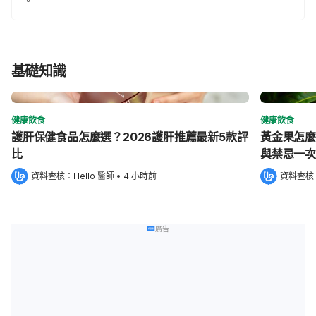
。
基礎知識
健康飲食
健康飲食
護肝保健食品怎麼選？2026護肝推薦最新5款評
黃金果怎麼
比
與禁忌一次
資料查核：
Hello 醫師
 •
4 小時前
資料查核
廣告