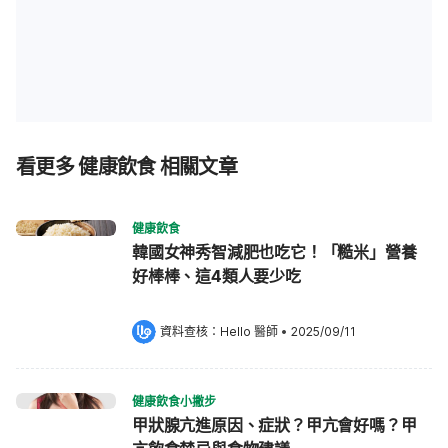
看更多 健康飲食 相關文章
健康飲食
韓國女神秀智減肥也吃它！「糙米」營養
好棒棒、這4類人要少吃
資料查核：
Hello 醫師
 •
2025/09/11
健康飲食小撇步
甲狀腺亢進原因、症狀？甲亢會好嗎？甲