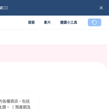
🏼
探索
影片
健康小工具
間的各種資訊，包括
題。（ 預產期及