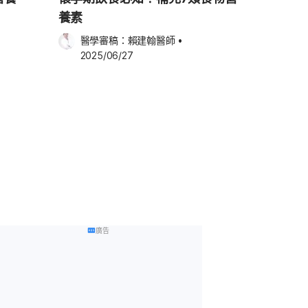
養素
醫學審稿：
賴建翰醫師
•
2025/06/27
廣告