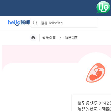
懷孕保養
懷孕週期
懷孕週期從 0~4
胎兒的狀況、母親