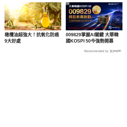
PR
橄欖油超強大！抗氧化防癌
009829掌握AI關鍵 大華韓
9大好處
國KOSPI 50今強勢開募
Recommended by
載入中