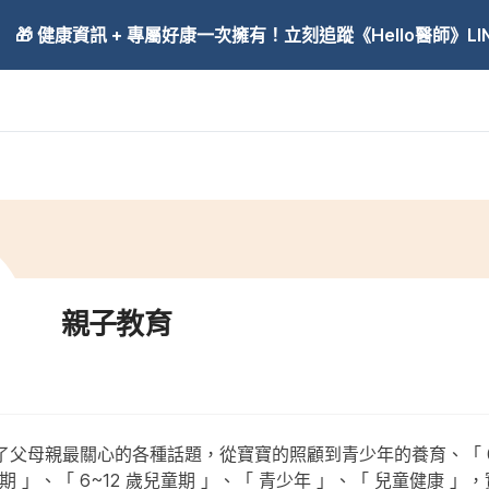
🎁 健康資訊 + 專屬好康一次擁有！立刻追蹤《Hello醫師》LINE
親子教育
父母親最關心的各種話題，從寶寶的照顧到青少年的養育、「 0~
齡期 」、「 6~12 歲兒童期 」、「 青少年 」、「 兒童健康 