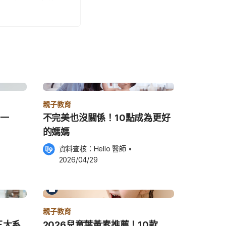
親子教育
哪一
不完美也沒關係！10點成為更好
的媽媽
資料查核：
Hello 醫師
 •
2026/04/29
親子教育
三大系
2026兒童葉黃素推薦！10款