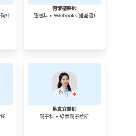
何懷德醫師
醫院中
腫瘤科
• Wikibooks(維基書)
葉真宜醫師
診所
親子科
• 綠葉親子診所