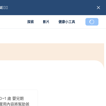
🏼
探索
影片
健康小工具
1 歲 嬰兒期
」，實用內容將幫助爸