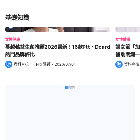
基礎知識
女性健康
女性健康
蔓越莓益生菌推薦2026最新！16款Ptt、Dcard
婦女節「加
熱門品牌評比
補助關鍵一
資料查核：
Hello 醫師
 •
2026/07/01
資料查核
廣告