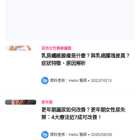
其他女性健康議題
乳房纖維腺瘤是什麼？與乳癌腫塊差異？
症狀特徵、原因解析
資料查核：
Hello 醫師
 •
2023/10/13
更年期
更年期漏尿如何改善？更年期女性尿失
禁：4大療法近7成可改善！
資料查核：
Hello 醫師
 •
2025/06/05