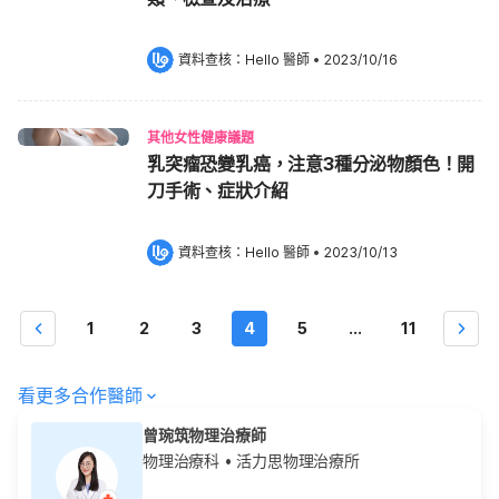
資料查核：
Hello 醫師
 •
2023/10/16
其他女性健康議題
乳突瘤恐變乳癌，注意3種分泌物顏色！開
刀手術、症狀介紹
資料查核：
Hello 醫師
 •
2023/10/13
1
2
3
4
5
...
11
看更多合作醫師
曾琬筑物理治療師
物理治療科
• 活力思物理治療所