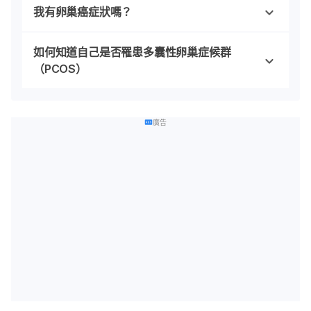
我有卵巢癌症狀嗎？
如何知道自己是否罹患多囊性卵巢症候群
（PCOS）
廣告