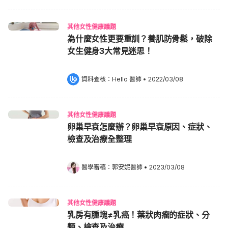
其他女性健康議題
為什麼女性更要重訓？養肌防骨鬆，破除
女生健身3大常見迷思！
資料查核：
Hello 醫師
 •
2022/03/08
其他女性健康議題
卵巢早衰怎麼辦？卵巢早衰原因、症狀、
檢查及治療全整理
醫學審稿：
郭安妮醫師
•
2023/03/08
其他女性健康議題
乳房有腫塊≠乳癌！葉狀肉瘤的症狀、分
類、檢查及治療