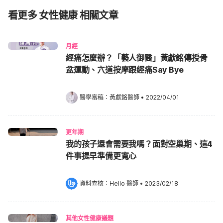
看更多 女性健康 相關文章
月經
經痛怎麼辦？「藝人御醫」黃獻銘傳授骨
盆運動、穴道按摩跟經痛Say Bye
醫學審稿：
黃獻銘醫師
•
2022/04/01
更年期
我的孩子還會需要我嗎？面對空巢期、這4
件事提早準備更寬心
資料查核：
Hello 醫師
 •
2023/02/18
其他女性健康議題